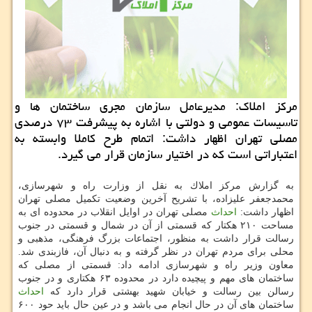
مركز املاك: مدیرعامل سازمان مجری ساختمان ها و
تاسیسات عمومی و دولتی با اشاره به پیشرفت ۷۳ درصدی
مصلی تهران اظهار داشت: اتمام طرح كاملا وابسته به
اعتباراتی است كه در اختیار سازمان قرار می گیرد.
به گزارش مركز املاك به نقل از وزارت راه و شهرسازی،
محمدجعفر علیزاده، با تشریح آخرین وضعیت تكمیل مصلی تهران
اظهار داشت:
احداث
مصلی تهران در اوایل انقلاب در محدوده ای به
مساحت ۲۱۰ هكتار كه قسمتی از آن در شمال و قسمتی در جنوب
رسالت قرار داشت به منظور، اجتماعات بزرگ فرهنگی، مذهبی و
محلی برای مردم تهران در نظر گرفته و به دنبال آن، فازبندی شد.
معاون وزیر راه و شهرسازی ادامه داد: قسمتی از مصلی كه
ساختمان های مهم و پیچیده دارد در محدوده ۶۳ هكتاری و در جنوب
رسالن بین رسالت و خیابان شهید بهشتی قرار دارد كه
احداث
ساختمان های آن در حال انجام می باشد و در عین حال باید حود ۶۰۰