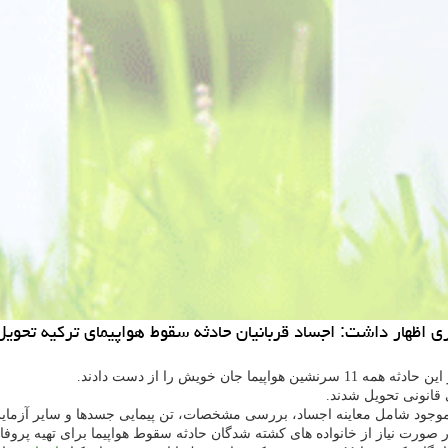
ری اظهار داشت: اجساد قربانیان حادثه سقوط هواپیمای تركیه تحوی
 خویش را از دست دادند.
 قانونی تحویل شدند.
وجود شامل معاینه اجساد، بررسی مشخصات، تن پیمایی جسدها و سایر آزما
در صورت نیاز از خانواده های كشته شدگان حادثه سقوط هواپیما برای تهیه پروف