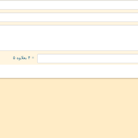
= ۴ بعلاوه ۵