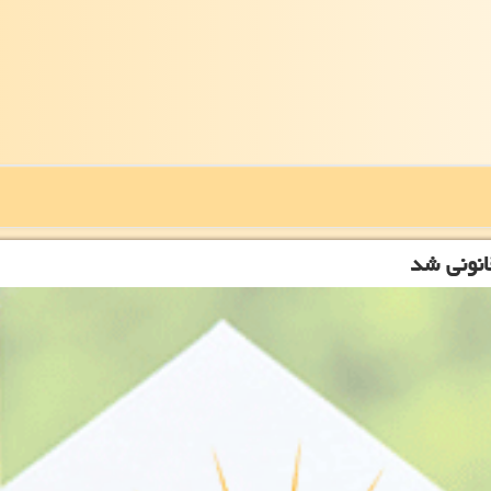
انونی شد