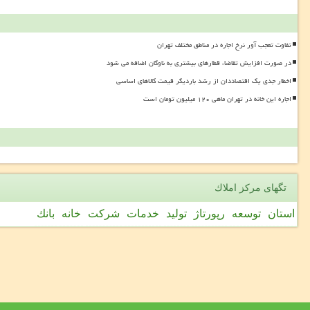
تفاوت تعجب آور نرخ اجاره در مناطق مختلف تهران
در صورت افزایش تقاضا، قطارهای بیشتری به ناوگان اضافه می شود
اخطار جدی یک اقتصاددان از رشد باردیگر قیمت کالاهای اساسی
اجاره این خانه در تهران ماهی ۱۲۰ میلیون تومان است
تگهای مركز املاك
استان
توسعه
رپورتاژ
تولید
خدمات
شركت
خانه
بانك