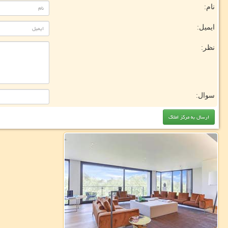
نام:
ایمیل:
نظر:
سوال: