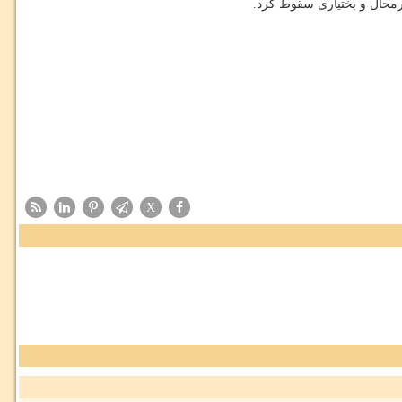
محال و بختیاری سقوط كرد.
X