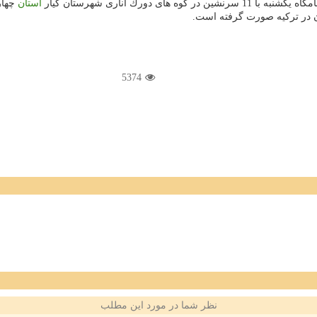
ورك اناری شهرستان كیار
استان
چهار
 در تركیه صورت گرفته است.
5374
نظر شما در مورد این مطلب