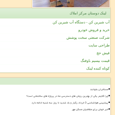
لینک دوستان مركز املاك
آب شیرین کن - دستگاه آب شیرین کن
خرید و فروش خودرو
شرکت صنعتی سخت پوشش
طراحی سایت
فیش حج
قیمت بیسیم باوفنگ
کوتاه کننده لینک
مستأجران بخوانند
چرا کلایمر یکی از بهترین روش های دسترسی نما در پروژه های ساختمانی است؟
پیشبینی هواشناسی 3 خرداد رگبار و باد شدید تا روز سه شنبه ادامه دارد
خبر خوش برای متقاضیان مسکن مهر