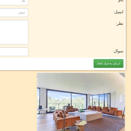
نام:
ایمیل:
نظر:
سوال: