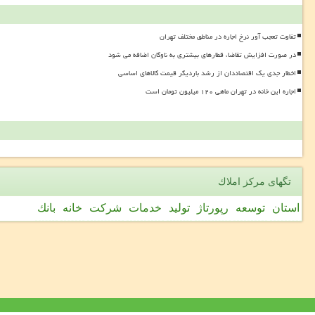
تفاوت تعجب آور نرخ اجاره در مناطق مختلف تهران
در صورت افزایش تقاضا، قطارهای بیشتری به ناوگان اضافه می شود
اخطار جدی یک اقتصاددان از رشد باردیگر قیمت کالاهای اساسی
اجاره این خانه در تهران ماهی ۱۲۰ میلیون تومان است
تگهای مركز املاك
استان
توسعه
رپورتاژ
تولید
خدمات
شركت
خانه
بانك