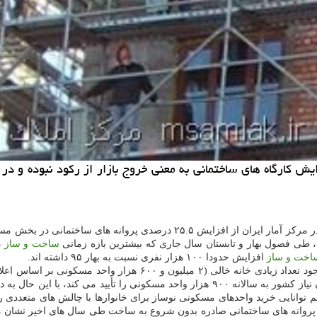
ش كارگاه های ساختمانی به معنی خروج بازار از ركود نبوده و در
 طی فصول بهار و تابستان سال جاری كه بیشترین بازه زمانی
ساخت و ساز
د
اخت و ساز
افزایش حدودا ۱۰۰ هزار نفری نسبت به بهار ۹۵ داشته اند.
د زیادی خانه خالی (۲ میلیون و ۶۰۰ هزار واحد مسكونی بر اساس اعلام نتایج سرشماری نفوس و
میزان نیاز كشور به سالانه ۹۰۰ هزار واحد مسكونی را تأیید می ك
توانایی خرید واحدهای مسكونی نوساز برای خانوارها با چالش های متعددی 
پروانه های ساختمانی صادره بدون شروع به ساخت طی سال های اخیر نشان می 