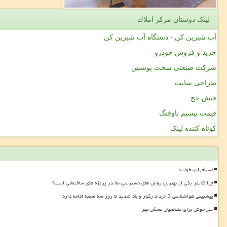
لینک دوستان مركز املاك
آب شیرین کن - دستگاه آب شیرین کن
خرید و فروش خودرو
شرکت صنعتی سخت پوشش
طراحی سایت
فیش حج
قیمت بیسیم باوفنگ
کوتاه کننده لینک
مستأجران بخوانند
چرا کلایمر یکی از بهترین روش های دسترسی نما در پروژه های ساختمانی است؟
پیشبینی هواشناسی 3 خرداد رگبار و باد شدید تا روز سه شنبه ادامه دارد
خبر خوش برای متقاضیان مسکن مهر