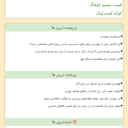
قیمت بیسیم باوفنگ
کوتاه کننده لینک
پربیننده ترین ها
مستأجران بخوانند
چرا کلایمر یکی از بهترین روش های دسترسی نما در پروژه های ساختمانی است؟
پیشبینی هواشناسی 3 خرداد رگبار و باد شدید تا روز سه شنبه ادامه دارد
خبر خوش برای متقاضیان مسکن مهر
پربحث ترین ها
فهرست قیمت خرید مسکن در نازی آباد
تفاوت تعجب آور نرخ اجاره در مناطق مختلف تهران
در صورت افزایش تقاضا، قطارهای بیشتری به ناوگان اضافه می شود
اخطار جدی یک اقتصاددان از رشد باردیگر قیمت کالاهای اساسی
جدیدترین ها