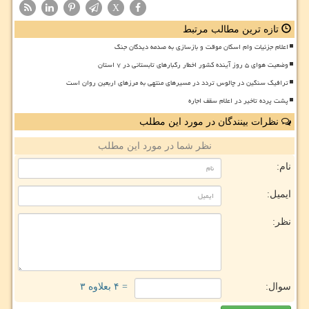
X
تازه ترین مطالب مرتبط
اعلام جزئیات وام اسکان موقت و بازسازی به صدمه دیدگان جنگ
وضعیت هوای ۵ روز آینده کشور اخطار رگبارهای تابستانی در ۷ استان
ترافیک سنگین در چالوس تردد در مسیرهای منتهی به مرزهای اربعین روان است
پشت پرده تاخیر در اعلام سقف اجاره
نظرات بینندگان در مورد این مطلب
نظر شما در مورد این مطلب
نام:
ایمیل:
نظر:
سوال:
= ۴ بعلاوه ۳