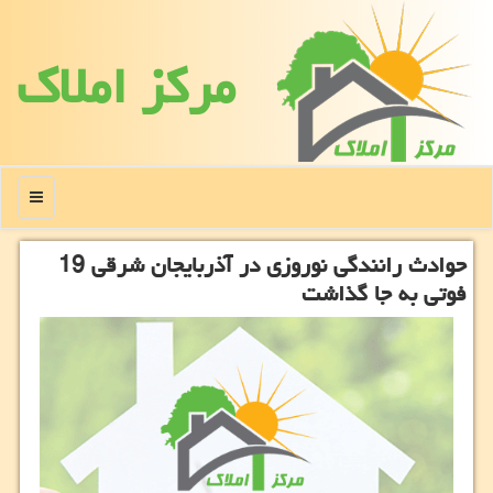
مركز املاك
منو
حوادث رانندگی نوروزی در آذربایجان شرقی 19
فوتی به جا گذاشت