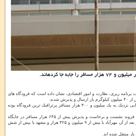
ت برنامه ریزی، نظارت و امور اقتصادی، نشان داده است كه فرودگاه های
بر همین اساس در این ماه، فرودگاه مهرآباد با میزبانی ۱۰ هزار و ۹۹۶ فروند، بیشترین نشست و برخاست هواپیما را به خود اختصاص داده و با جابه جایی نزدیك به یك میلیون و ۳۰۰ هزار مسافر پرترافیك ترین فرودگاه بوده
فرودگاه مشهد با ۴۸۶۵ فروند نشست و برخاست و اعزام و پذیرش بیش از ۶۸۴ هزار مسافر دومین فرودگاه و فرودگاه امام خمینی(ره) هم با ۴۴۶۵ فروند نشست و برخاست و پذیرش بیش از ۶۴۵ هزار مسافر در جایگاه
سومین فرودگاه كشور قرار دارد و از سویی با ارسال و پذیرش نزدیك به ۱۲ میلیون كیلوگرم بار رتبه نخست را در این زمینه به خود مختص كرده است و بعد از آن مهرآباد با بیش از ۹ میلیون و ۳۲۵ هزار و مشهد با بیش از شش