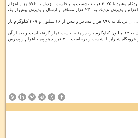
با توجه به اینكه تمام پروازهای فرودگاه مهرآباد داخلی است در این بخش هم این فرودگاه طبق آمار آمده در بالا، در رتبه نخست قرار دارد و بعد از آن فرودگاه مشهد با ۴۰۷۵ فروند نشست و برخاست، نزدیك به ۵۷۶ هزار اعزام
و پذیرش مسافر و ارسال و پذیرش نزدیك به چهار میلیون و ۲۸۳ هزار كیلوگرم بار در جایگاه دوم و فرودگاه شیراز با ۲۲۹۰ فروند نشست و برخاست، اعزام و پذیرش نزدیك به ۲۳۰ هزار مسافر و ارسال و پذیرش بیش از یك
فرودگاه ها نیز، نشست و برخاست ۶۳۲۰ فروند هواپیما است كه طی آن نزدیك به ۸۹۹ هزار مسافر و بیش از ۱۶ میلیون و ۴۰۹ كیلوگرم بار
در این بخش هم فرودگاه امام خمینی (ره) با نشست و برخاست ۴۳۲۶ فروند هواپیما، اعزام و پذیرش بیش از ۶۴۴ هزار مسافر و ارسال و پذیرش نزدیك به ۱۲ میلیون كیلوگرم بار، در رتبه نخست قرار گرفته است و بعد از آن
فرودگاه مشهد با میزبانی ۷۹۰ فروند هواپیما، اعزام و پذیرش نزدیك به ۱۰۹ هزار مسافر و ارسال و پذیرش بیش از یك میلیون و ۹۲۲ هزار كیلوگرم بار و فرودگاه شیراز با نشست و برخاست ۳۰۰ فروند هواپیما، اعزام و پذیرش
X