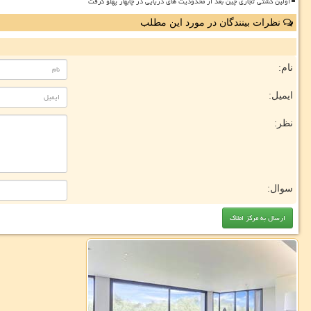
اولین کشتی تجاری چین بعد از محدودیت های دریایی در چابهار پهلو گرفت
نظرات بینندگان در مورد این مطلب
نام:
ایمیل:
نظر:
سوال: