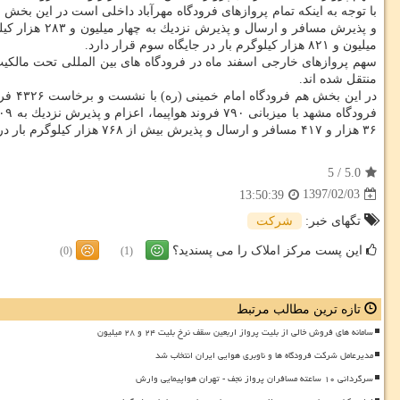
میلیون و ۸۲۱ هزار كیلوگرم بار در جایگاه سوم قرار دارد.
سهم پروازهای خارجی اسفند ماه در فرودگاه های بین المللی تحت مالك
منتقل شده اند.
۳۶ هزار و ۴۱۷ مسافر و ارسال و پذیرش بیش از ۷۶۸ هزار كیلوگرم بار در رتبه های دوم و سوم قرار گرفته اند.
5
/
5.0
1397/02/03
13:50:39
تگهای خبر:
شركت
این پست مرکز املاک را می پسندید؟
(0)
(1)
تازه ترین مطالب مرتبط
سامانه های فروش خالی از بلیت پرواز اربعین سقف نرخ بلیت ۲۴ و ۲۸ میلیون
مدیرعامل شرکت فرودگاه ها و ناوبری هوایی ایران انتخاب شد
سرگردانی ۱۰ ساعته مسافران پرواز نجف - تهران هواپیمایی وارش