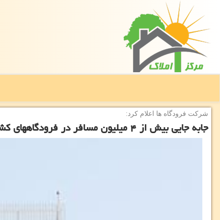
شركت فرودگاه ها اعلام كرد:
جابه جایی بیش از ۴ میلیون مسافر در فرودگاه‎های كشور در اسفند ۹۶