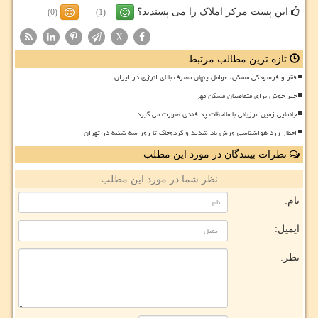
این پست مرکز املاک را می پسندید؟
(0)
(1)
X
تازه ترین مطالب مرتبط
فقر و فرسودگی مسکن، عوامل پنهان مصرف بالای انرژی در ایران
خبر خوش برای متقاضیان مسکن مهر
جانمایی زمین مرزبانی با ملاحظات پدافندی صورت می گیرد
اخطار زرد هواشناسی وزش باد شدید و گردوخاک تا روز سه شنبه در تهران
نظرات بینندگان در مورد این مطلب
نظر شما در مورد این مطلب
نام:
ایمیل:
نظر: