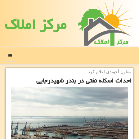
مركز املاك
منو
معاون آخوندی اعلام كرد:
احداث اسكله نفتی در بندر شهیدرجایی