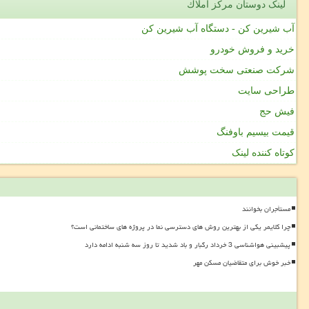
لینک دوستان مركز املاك
آب شیرین کن - دستگاه آب شیرین کن
خرید و فروش خودرو
شرکت صنعتی سخت پوشش
طراحی سایت
فیش حج
قیمت بیسیم باوفنگ
کوتاه کننده لینک
مستأجران بخوانند
چرا کلایمر یکی از بهترین روش های دسترسی نما در پروژه های ساختمانی است؟
پیشبینی هواشناسی 3 خرداد رگبار و باد شدید تا روز سه شنبه ادامه دارد
خبر خوش برای متقاضیان مسکن مهر