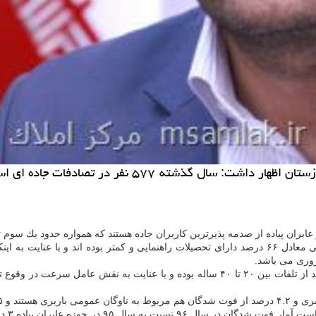
و عابران پیاده از صدمه پذیرترین كاربران جاده هستند كه همواره حدود یك سوم 
وری می باشد.
مدیر كل راهداری و حمل و نقل جاده ای خوزستان تصریح كرد: ۴۲.۵ درصد از تلفات بین ۲۰ تا ۴۰
صی رخ داده است.