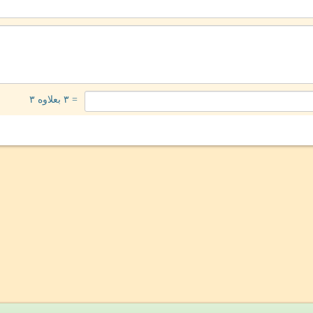
= ۳ بعلاوه ۳