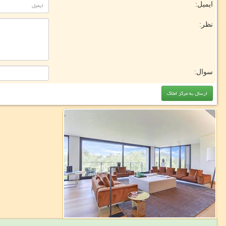
ایمیل:
نظر:
سوال: