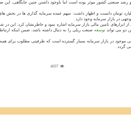
 رشد صنعتی كشور موثر بوده است اما باوجود داشتن چنین جایگاهی، این صن
ار میلیارد تومان دانست و اظهار داشت: سهم عمده سرمایه گذاری ها در بخش های
هی در بازار سرمایه وجود دارد.
ز ابزارهای تامین مالی بازار سرمایه اشاره نمود و خاطرنشان كرد: این در ش
ین دو می تواند
توسعه
صنعت ریلی را به دنبال داشته باشد، ضمن اینكه ارتبا
لی موجود در بازار سرمایه بسیار گسترده است كه ظرفیتی مطلوب برای همه
ی گردد.
4697