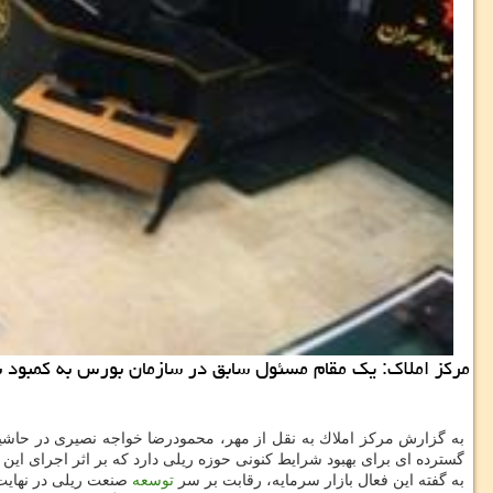
مركز املاك: یك مقام مسئول سابق در سازمان بورس به كمبود نق
به گزارش مركز املاك به نقل از مهر، محمودرضا خواجه نصیری در حاشیه
گسترده ای برای بهبود شرایط كنونی حوزه ریلی دارد كه بر اثر اجرای این ب
به گفته این فعال بازار سرمایه، رقابت بر سر
توسعه
صنعت ریلی در نهایت