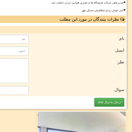
مدیرعامل شرکت فرودگاه ها و ناوبری هوایی ایران انتخاب شد
خبر خوش برای متقاضیان مسکن مهر
نظرات بینندگان در مورد این مطلب
نام:
ایمیل:
نظر:
سوال: