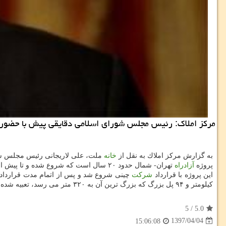
مركز املاك: رئیس مجلس شورای اسلامی دقایقی پیش با حضور در 
به گزارش مركز املاك به نقل از
خانه
ملت، علی لاریجانی رئیس مجلس شورای اسلامی بام
پروژه
آزادراه
تهران- شمال حدود ۲۰ سال است كه شروع شده و تا پیش از سال ۹۴ حدودا ۴۰ درصد پروژه پیشرفت داشته است، اما از سال ۹۴ به بعد پیشرفت پروژه تابحال ۹۰ درصد برآورد می گردد.
این پروژه با قرارداد
شركت
چینی شروع شد و پس از اتمام مدت قرارداد
كیلومتر و ۹۴ پل بزرگ كه بزرگ ترین آن به ۳۲۰ متر می رسد، تعبیه شده است.
5
/
5.0
1397/04/04
15:06:08