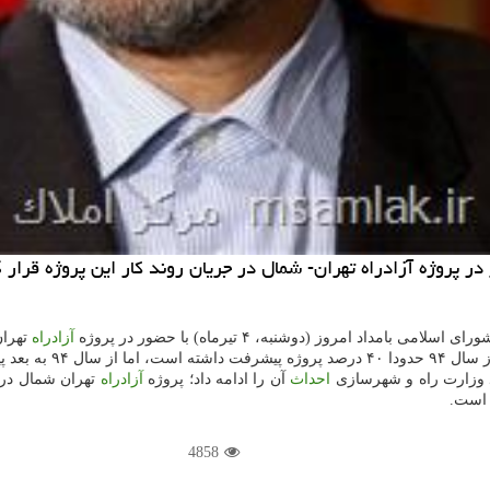
پروژه آزادراه تهران- شمال در جریان روند كار این پروژه قرار 
داد امروز (دوشنبه، ۴ تیرماه) با حضور در پروژه
آزادراه
تهران
 وزارت راه و شهرسازی
احداث
آن را ادامه داد؛ پروژه
آزادراه
4858