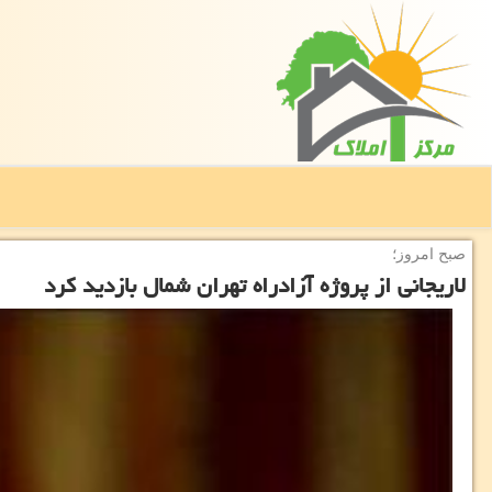
صبح امروز؛
لاریجانی از پروژه آزادراه تهران شمال بازدید كرد