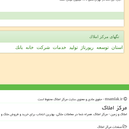
تگهای مركز املاك
استان
توسعه
رپورتاژ
تولید
خدمات
شركت
خانه
بانك
msamlak.ir - حقوق مادی و معنوی سایت مركز املاك محفوظ است
مركز املاك
املاک و زمین - مرکز املاک، همراه شما در معاملات ملکی، بهترین انتخاب برای خرید و فروش ملک و 
صفحات مركز املاك