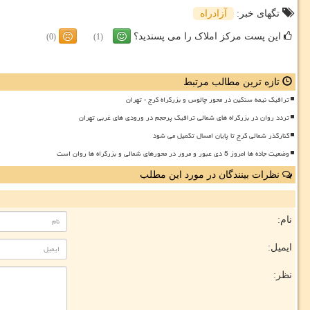
تگهای خبر:
آزادراه
این پست مرکز املاک را می پسندید؟
(0)
(1)
تازه ترین مطالب مرتبط
ترافیک نیمه سنگین در محور چالوس و بزرگراه کرج - تهران
تردد روان در بزرگراه های شمالی ترافیک پرحجم در ورودی های غربی تهران
کنارگذر شمالی کرج تا پایان امسال تکمیل می شود
وضعیت جاده ها امروز 5 دی عبور و مرور در محورهای شمالی و بزرگراه ها روان است
نظرات بینندگان در مورد این مطلب
نام:
ایمیل:
نظر: