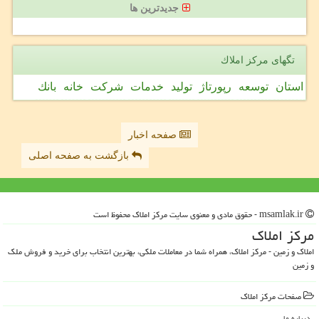
جدیدترین ها
تگهای مركز املاك
استان
توسعه
رپورتاژ
تولید
خدمات
شركت
خانه
بانك
صفحه اخبار
بازگشت به صفحه اصلی
msamlak.ir - حقوق مادی و معنوی سایت مركز املاك محفوظ است
مركز املاك
املاک و زمین - مرکز املاک، همراه شما در معاملات ملکی، بهترین انتخاب برای خرید و فروش ملک
و زمین
صفحات مركز املاك
درباره ما