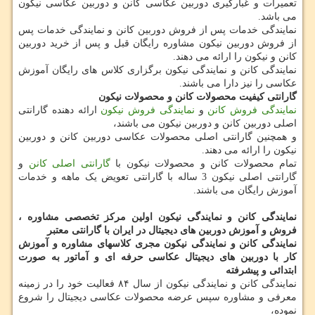
تعمیرات و غبارگیری دوربین عکاسی کانن و دوربین عکاسی نیکون
می باشد.
نمایندگی خدمات پس از فروش دوربین کانن و نمایندگی خدمات پس
از فروش دوربین نیکون مشاوره رایگان قبل و پس از خرید دوربین
کانن و نیکون را ارائه می دهند.
نمایندگی کانن و نمایندگی نیکون برگزاری کلاس های رایگان آموزش
عکاسی را نیز دارا می باشند.
گارانتی کیفیت محصولات کانن و محصولات نیکون
نمایندگی فروش کانن
و
نمایندگی فروش نیکون
ارائه دهنده گارانتی
اصلی دوربین کانن و دوربین نیکون می باشند،
و همچنین گارانتی اصلی محصولات عکاسی دوربین کانن و دوربین
نیکون را ارائه می دهند.
تمام محصولات کانن و محصولات نیکون با
گارانتی اصلی کانن
و
گارانتی اصلی نیکون 3 ساله با گارانتی تعویض یک ماهه و خدمات
آموزش رایگان می باشند.
نمایندگی کانن و نمایندگی نیکون اولین مرکز تخصصی مشاوره ،
فروش و آموزش دوربین های دیجیتال در ایران با گارانتی معتبر
نمایندگی کانن و نمایندگی نیکون مجری کلاسهای مشاوره و آموزش
کار با دوربین های دیجیتال عکاسی حرفه ای و آماتور به صورت
ابتدائی و پیشرفته
نمایندگی کانن و نمایندگی نیکون از سال ۸۴ فعالیت خود را در زمینه
معرفی و مشاوره سپس عرضه محصولات عکاسی دیجیتال را شروع
نموده،