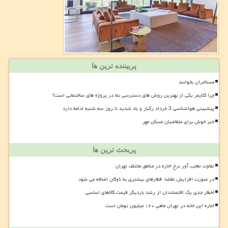
پربیننده ترین ها
مستأجران بخوانند
چرا کلایمر یکی از بهترین روش های دسترسی نما در پروژه های ساختمانی است؟
پیشبینی هواشناسی 3 خرداد رگبار و باد شدید تا روز سه شنبه ادامه دارد
خبر خوش برای متقاضیان مسکن مهر
پربحث ترین ها
تفاوت تعجب آور نرخ اجاره در مناطق مختلف تهران
در صورت افزایش تقاضا، قطارهای بیشتری به ناوگان اضافه می شود
اخطار جدی یک اقتصاددان از رشد باردیگر قیمت کالاهای اساسی
اجاره این خانه در تهران ماهی ۱۲۰ میلیون تومان است