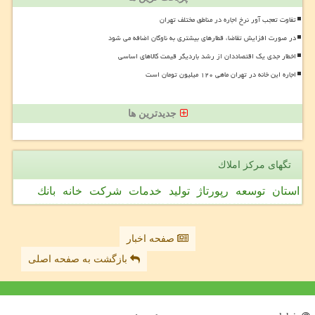
تفاوت تعجب آور نرخ اجاره در مناطق مختلف تهران
در صورت افزایش تقاضا، قطارهای بیشتری به ناوگان اضافه می شود
اخطار جدی یک اقتصاددان از رشد باردیگر قیمت کالاهای اساسی
اجاره این خانه در تهران ماهی ۱۲۰ میلیون تومان است
جدیدترین ها
تگهای مركز املاك
استان
توسعه
رپورتاژ
تولید
خدمات
شركت
خانه
بانك
صفحه اخبار
بازگشت به صفحه اصلی