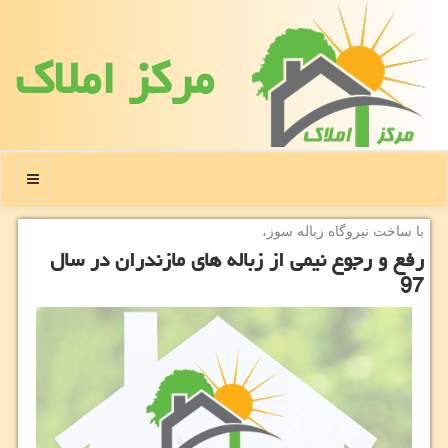
مركز املاك
منو
با ساخت نیروگاه زباله سوز،
رفع و رجوع نیمی از زباله های مازندران در سال
97