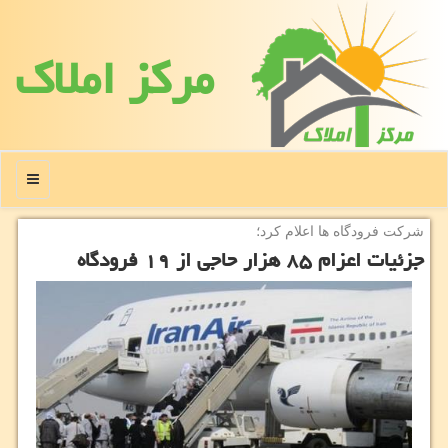
مركز املاك
منو
شركت فرودگاه ها اعلام كرد؛
جزئیات اعزام ۸۵ هزار حاجی از ۱۹ فرودگاه