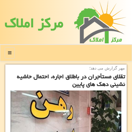
مركز املاك
منو
مهر گزارش می دهد؛
تقلای مستأجران در باطلاق اجاره، احتمال حاشیه
نشینی دهك های پایین