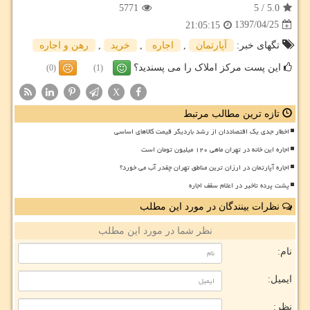
5771
5
/
5.0
1397/04/25
21:05:15
تگهای خبر:
آپارتمان
,
اجاره
,
خرید
,
رهن و اجاره
این پست مرکز املاک را می پسندید؟
(0)
(1)
X
تازه ترین مطالب مرتبط
اخطار جدی یک اقتصاددان از رشد باردیگر قیمت کالاهای اساسی
اجاره این خانه در تهران ماهی ۱۲۰ میلیون تومان است
اجاره آپارتمان در ارزان ترین مناطق تهران چقدر آب می خورد؟
پشت پرده تاخیر در اعلام سقف اجاره
نظرات بینندگان در مورد این مطلب
نظر شما در مورد این مطلب
نام:
ایمیل:
نظر: