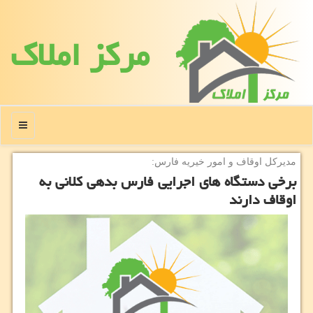
مركز املاك
منو
مدیركل اوقاف و امور خیریه فارس:
برخی دستگاه های اجرایی فارس بدهی كلانی به
اوقاف دارند