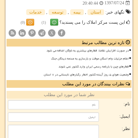
1397/07/24
20:40:44
تگهای خبر:
استان
,
بیمه
,
توسعه
,
خدمات
این پست مرکز املاک را می پسندید؟
(0)
(1)
X
تازه ترین مطالب مرتبط
در صورت افزایش تقاضا، قطارهای بیشتری به ناوگان اضافه می شود
اعلام جزئیات وام اسکان موقت و بازسازی به صدمه دیدگان جنگ
قطارهای چین با بارنامه رسمی ایران وارد کشور نمی شوند
وضعیت هوای ۵ روز آینده کشور اخطار رگبارهای تابستانی در ۷ استان
نظرات بینندگان در مورد این مطلب
نظر شما در مورد این مطلب
نام:
ایمیل:
نظر: