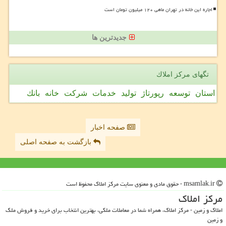
اجاره این خانه در تهران ماهی ۱۲۰ میلیون تومان است
جدیدترین ها
تگهای مركز املاك
استان
توسعه
رپورتاژ
تولید
خدمات
شركت
خانه
بانك
صفحه اخبار
بازگشت به صفحه اصلی
msamlak.ir - حقوق مادی و معنوی سایت مركز املاك محفوظ است
مركز املاك
املاک و زمین - مرکز املاک، همراه شما در معاملات ملکی، بهترین انتخاب برای خرید و فروش ملک
و زمین