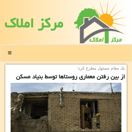
مركز املاك
منو
یك مقام مسئول مطرح كرد؛
از بین رفتن معماری روستاها توسط بنیاد مسكن