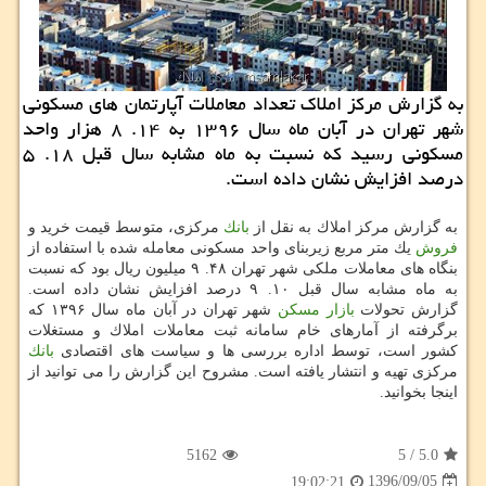
به گزارش مركز املاك تعداد معاملات آپارتمان های مسكونی
شهر تهران در آبان ماه سال ۱۳۹۶ به ۱۴. ۸ هزار واحد
مسكونی رسید كه نسبت به ماه مشابه سال قبل ۱۸. ۵
درصد افزایش نشان داده است.
به گزارش مركز املاك به نقل از
بانك
مركزی، متوسط قیمت خرید و
فروش
یك متر مربع زیربنای واحد مسكونی معامله شده با استفاده از
بنگاه های معاملات ملكی شهر تهران ۴۸. ۹ میلیون ریال بود كه نسبت
به ماه مشابه سال قبل ۱۰. ۹ درصد افزایش نشان داده است.
گزارش تحولات
بازار مسكن
شهر تهران در آبان ماه سال ۱۳۹۶ كه
برگرفته از آمارهای خام سامانه ثبت معاملات املاك و مستغلات
كشور است، توسط اداره بررسی ها و سیاست های اقتصادی
بانك
مركزی تهیه و انتشار یافته است. مشروح این گزارش را می توانید از
اینجا بخوانید.
5162
5
/
5.0
1396/09/05
19:02:21