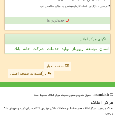
در صورت افزایش تقاضا، قطارهای بیشتری به ناوگان اضافه می شود
جدیدترین ها
تگهای مركز املاك
استان
توسعه
رپورتاژ
تولید
خدمات
شركت
خانه
بانك
صفحه اخبار
بازگشت به صفحه اصلی
msamlak.ir - حقوق مادی و معنوی سایت مركز املاك محفوظ است
مركز املاك
املاک و زمین - مرکز املاک، همراه شما در معاملات ملکی، بهترین انتخاب برای خرید و فروش ملک
و زمین