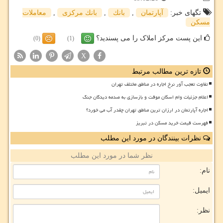
تگهای خبر:
آپارتمان
,
بانك
,
بانك مركزی
,
معاملات
مسكن
این پست مرکز املاک را می پسندید؟
(0)
(1)
X
تازه ترین مطالب مرتبط
تفاوت تعجب آور نرخ اجاره در مناطق مختلف تهران
اعلام جزئیات وام اسکان موقت و بازسازی به صدمه دیدگان جنگ
اجاره آپارتمان در ارزان ترین مناطق تهران چقدر آب می خورد؟
فهرست قیمت خرید مسکن در تبریز
نظرات بینندگان در مورد این مطلب
نظر شما در مورد این مطلب
نام:
ایمیل:
نظر: