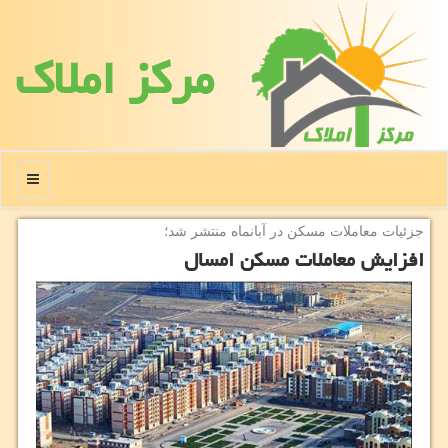
مركز املاك
منو
جزئیات معاملات مسكن در آبانماه منتشر شد؛
افزایش معاملات مسكن امسال