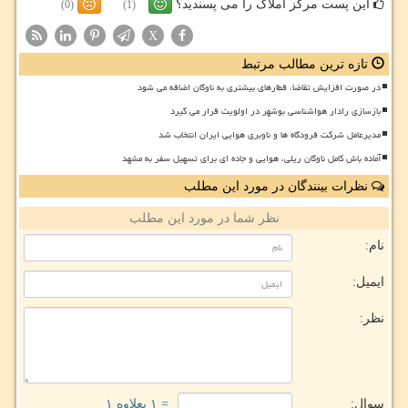
این پست مرکز املاک را می پسندید؟
(0)
(1)
X
تازه ترین مطالب مرتبط
در صورت افزایش تقاضا، قطارهای بیشتری به ناوگان اضافه می شود
بازسازی رادار هواشناسی بوشهر در اولویت قرار می گیرد
مدیرعامل شرکت فرودگاه ها و ناوبری هوایی ایران انتخاب شد
آماده باش کامل ناوگان ریلی، هوایی و جاده ای برای تسهیل سفر به مشهد
نظرات بینندگان در مورد این مطلب
نظر شما در مورد این مطلب
نام:
ایمیل:
نظر:
سوال:
= ۱ بعلاوه ۱