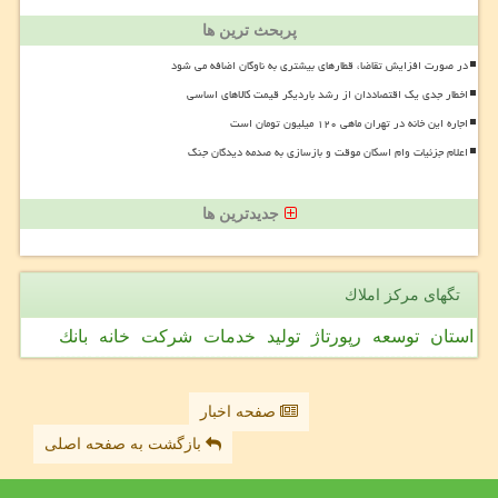
پربحث ترین ها
در صورت افزایش تقاضا، قطارهای بیشتری به ناوگان اضافه می شود
اخطار جدی یک اقتصاددان از رشد باردیگر قیمت کالاهای اساسی
اجاره این خانه در تهران ماهی ۱۲۰ میلیون تومان است
اعلام جزئیات وام اسکان موقت و بازسازی به صدمه دیدگان جنگ
جدیدترین ها
تگهای مركز املاك
استان
توسعه
رپورتاژ
تولید
خدمات
شركت
خانه
بانك
صفحه اخبار
بازگشت به صفحه اصلی