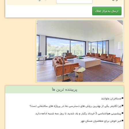
پربیننده ترین ها
مستأجران بخوانند
چرا کلایمر یکی از بهترین روش های دسترسی نما در پروژه های ساختمانی است؟
پیشبینی هواشناسی 3 خرداد رگبار و باد شدید تا روز سه شنبه ادامه دارد
خبر خوش برای متقاضیان مسکن مهر