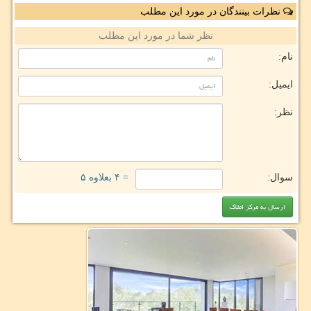
نظرات بینندگان در مورد این مطلب
نظر شما در مورد این مطلب
نام:
ایمیل:
نظر:
سوال:
= ۴ بعلاوه ۵