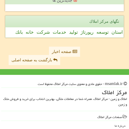
جدیدترین ها
تگهای مركز املاك
استان
توسعه
رپورتاژ
تولید
خدمات
شركت
خانه
بانك
صفحه اخبار
بازگشت به صفحه اصلی
msamlak.ir - حقوق مادی و معنوی سایت مركز املاك محفوظ است
مركز املاك
املاک و زمین - مرکز املاک، همراه شما در معاملات ملکی، بهترین انتخاب برای خرید و فروش ملک
و زمین
صفحات مركز املاك
درباره ما