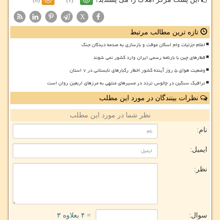
(0)
(1)
X
تازه ترین مطالب مرتبط
اعلام جزئیات وام اسکان موقت و بازسازی به صدمه دیدگان جنگ
قطارهای چین با بارنامه رسمی ایران وارد کشور نمی شوند
وضعیت هوای ۵ روز آینده کشور اخطار رگبارهای تابستانی در ۷ استان
ترافیک سنگین در چالوس تردد در مسیرهای منتهی به مرزهای اربعین روان است
نظرات بینندگان در مورد این مطلب
نظر شما در مورد این مطلب
نام:
ایمیل:
نظر:
سوال:
= ۴ بعلاوه ۳