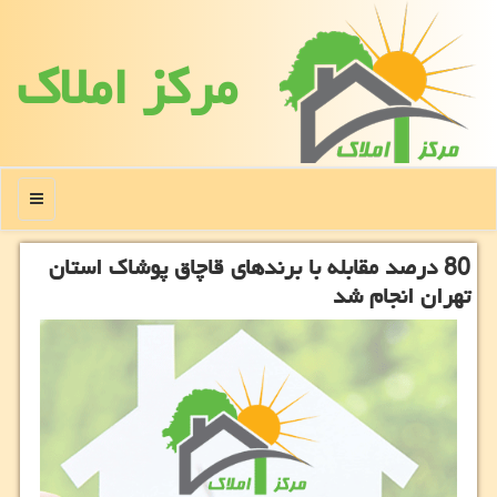
مركز املاك
منو
80 درصد مقابله با برندهای قاچاق پوشاك استان
تهران انجام شد