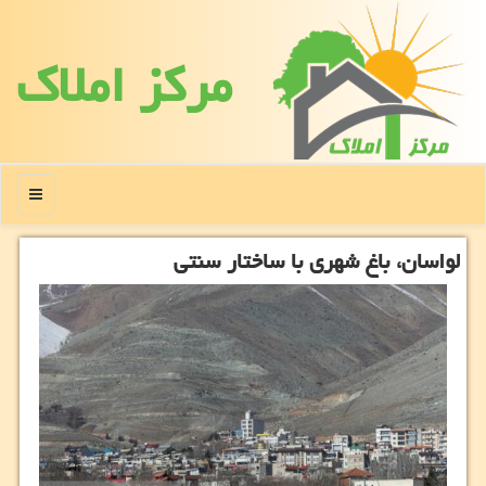
مركز املاك
منو
لواسان، باغ شهری با ساختار سنتی