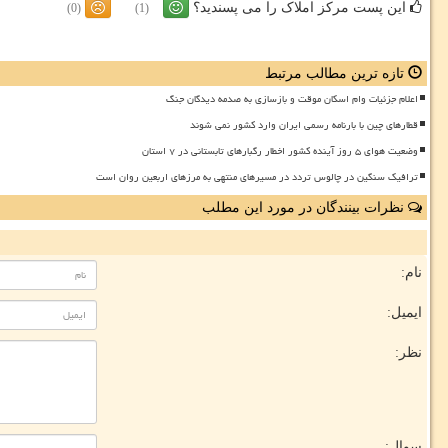
این پست مرکز املاک را می پسندید؟
(0)
(1)
تازه ترین مطالب مرتبط
اعلام جزئیات وام اسکان موقت و بازسازی به صدمه دیدگان جنگ
قطارهای چین با بارنامه رسمی ایران وارد کشور نمی شوند
وضعیت هوای ۵ روز آینده کشور اخطار رگبارهای تابستانی در ۷ استان
ترافیک سنگین در چالوس تردد در مسیرهای منتهی به مرزهای اربعین روان است
نظرات بینندگان در مورد این مطلب
نام:
ایمیل:
نظر:
سوال: