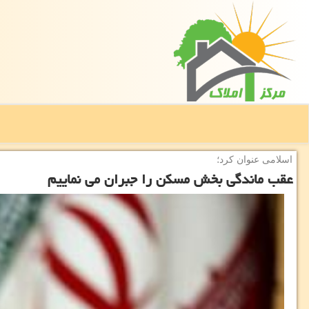
اسلامی عنوان كرد؛
عقب ماندگی بخش مسكن را جبران می نماییم