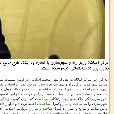
بدون پروانه ساختمانی انجام شده است.
به گزارش مركز املاك به نقل از مهر، محمد اسلامی در اولین نشست م
طرف شما مدیران كل راه و شهرسازی و سایر صاحب نظران استانی تكمیل 
دوره به سرانجام رسید. وی ادامه داد: سابقه نداشت كه در فعالیت های 
منسجم و حساب شده بودجه ساخت
مسكن
را در دولت و مجلس تصویب ن
شهرسازی فكر خلاقانه و ایجاد راهكارهایی است كه بتوان كیفیت زندگی ش
شهرسازی را به
ساخت و ساز
وكنترل
ساختمان
اختصاص داد و اظهار داش
تلاش نماییم و موانع بر سر راه كنترل
ساخت و ساز
را برداریم. اسلامی 