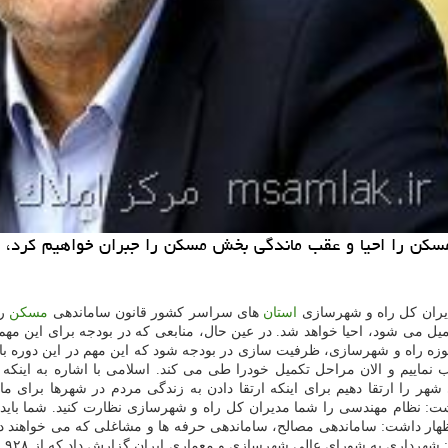
دیران كل راه و شهرسازی
استان
های سراسر كشور قانون ساماندهی
مسكن
را
می شود، احیا خواهد شد. در عین حال، منابعی كه در بودجه برای این مهم 
حوزه راه و شهرسازی، ظرفیت سازی در بودجه شود كه این مهم در این دوره با 
ماییم و الان مراحل تكمیل خودرا طی می كند. اسلامی با اشاره به اینك
هر را ارتقا دهیم برای اینكه ارتقا دادن به زندگی مردم در شهرها برای 
ت: نظام مهندسی را شما مدیران كل راه و شهرسازی نظارت كنید. شما باید ن
اظهار داشت: ساماندهی مصالح، ساماندهی حرفه ها و مشاغلی كه می خواهند