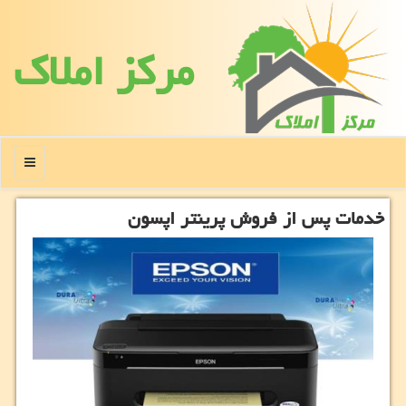
مركز املاك
منو
خدمات پس از فروش پرینتر اپسون