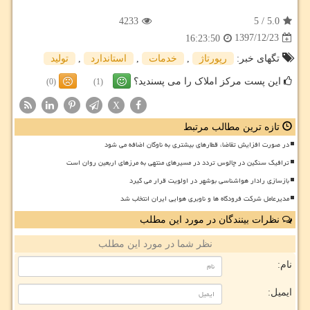
4233
5
/
5.0
1397/12/23
16:23:50
تگهای خبر:
رپورتاژ
,
خدمات
,
استاندارد
,
تولید
این پست مرکز املاک را می پسندید؟
(0)
(1)
X
تازه ترین مطالب مرتبط
در صورت افزایش تقاضا، قطارهای بیشتری به ناوگان اضافه می شود
ترافیک سنگین در چالوس تردد در مسیرهای منتهی به مرزهای اربعین روان است
بازسازی رادار هواشناسی بوشهر در اولویت قرار می گیرد
مدیرعامل شرکت فرودگاه ها و ناوبری هوایی ایران انتخاب شد
نظرات بینندگان در مورد این مطلب
نظر شما در مورد این مطلب
نام:
ایمیل: