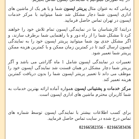
زمانی که به عنوان مثال
پرینتر اپسون
شما و یا هر یک از ماشین های
اداری اپسون شما دچار مشکل شد شما میتوانید با مرکز خدمات
اپسون در تهران تماس حاصل فرمایید.
درابتدا کارشناسان ما در نمایندگی اپسون تمام تلاش خود را خواهند
کرد تا مشکل شما را از راه دور و با راهنمایی شما برطرف سازند، و
اگر مشکل جدی بود شما میتوانید پرینتر اپسون خود را به نمایندگی
اپسون ارسال کنید تا در کمترین زمان ممکن و با کمترین هزینه ممکن
پرینتر شما تعمیر شود.
تعمیرات در نمایندگی اپسون شامل 1 ماه گارانتی می باشد و آگر
پرینتر شما دچار مشکل در همان قسنت شد نمایندگی اپسون خود را
موظف می داند تا تعمیر پرینتر اپسون شما را بدون دریافت کمترین
هزینه تعمیر کند.
مرکز خدمات و پشتیبانی اپسون
همواره آماده ارائه بهترین خدمات به
شما کاربران محترم ماشین های اداری اپسون است.
برای کسب اطلاعات بیشتر با نمایندگی اپسون توسط شماره های
تماس درج شده در سایت تماس حاصل فرمایید.
02166583436 - 02166582356