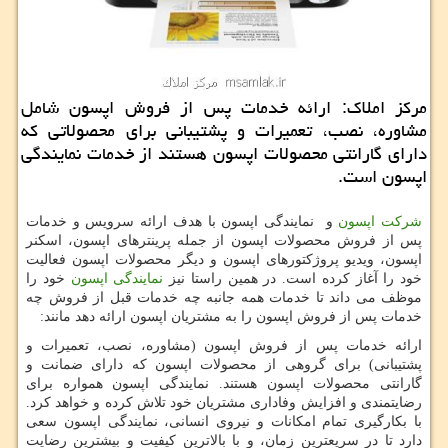
مركز املاك: ارائه خدمات پس از فروش اپسون شامل
مشاوره، نصب، تعمیرات و پشتیبانی برای محصولاتی كه
دارای گارانتی محصولات اپسون هستند از خدمات نمایندگی
اپسون است.
شرکت اپسون
و نمایندگی اپسون با هدف ارائه سرویس و خدمات
پس از فروش محصولات اپسون از جمله پرینترهای اپسون، اسکنر
اپسون، ویدیو پروژکتورهای اپسون و دیگر محصولات اپسون فعالیت
خود را آغاز کرده است. در همین راستا نیز
نمایندگی اپسون
خود را
موظف می داند تا خدمات همه جانبه چه خدمات قبل از فروش چه
خدمات پس از فروش اپسون را به مشتریان اپسون ارائه دهد مانند:
ارائه خدمات پس از فروش اپسون (مشاوره، نصب، تعمیرات و
پشتیبانی) برای گروهی از محصولات اپسون که دارای ضمانت و
گارانتی محصولات اپسون هستند. نمایندگی اپسون همواره برای
رضایتمندی و افزایش وفاداری مشتریان خود تلاش کرده و خواهد کرد.
با بکارگیری تمام امکانات و نیروی انسانی، نمایندگی اپسون سعی
دارد تا در سریعترین زمان، و با بالاترین کیفیت و بیشترین رضایت