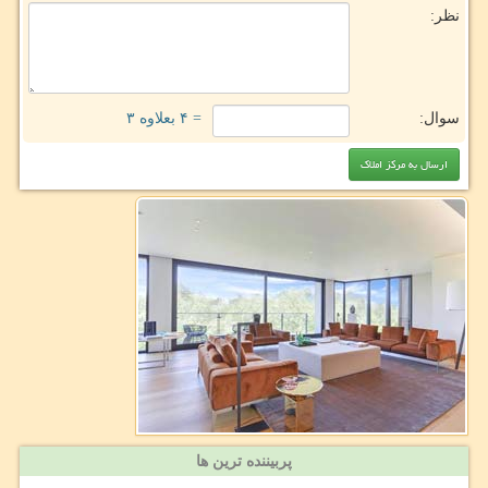
نظر:
سوال:
= ۴ بعلاوه ۳
پربیننده ترین ها