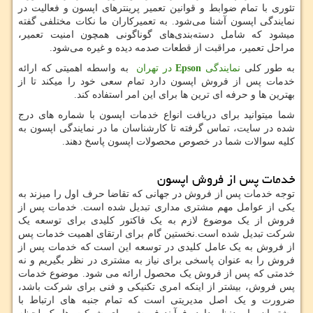
تئوری با تمام ضوابط و قوانین تعمیر پرینترهای اپسون و فعالیت در
نمایندگی اپسون آشنا می‌شود. به تعمیرکاران ما نکات مختلفی گفته
میشود که شامل دسته‌بندی‌های گوناگونی همچون امنیت تعمیر،
مراحل تعمیر، مراقبت از قطعات صدمه دیده و غیره می‌شود.
به طور کلی
نمایندگی
Epson
در تهران
به واسطه اهمیتی که ارائه
خدمات پس از فروش اپسون دارد تمام سعی خود را میکند تا از
بهترین ها و حرفه ای ترین ها برای این امر استفاده کند.
شما میتوانید برای دریافت انواع خدمات اپسون با شماره های درج
شده در سایت، تماس گرفته تا کارشناسان ما در نمایندگی اپسون به
کلیه سوالات شما در خصوص محصولات اپسون پاسخ دهند.
خدمات پس از فروش اپسون
توجه خدمات پس از فروش در جهانی که تقاضا حرف اول را میزند به
یکی از عوامل مهم مشتری مداری تبدیل شده است. خدمات پس از
فروش از یک موضوع لازم به یک فاکتور کلیدی برای توسعه یک
شرکت تبدیل شده است.نخستین گام برای ارتقای اهمیت خدمات پس
از فروش به یک عامل کلیدی در توسعه این است که خدمات پس از
فروش را به عنوان پاسخی برای نیاز به مشتری در نظر بگیریم و نه
خدمتی که پس از فروش یک محصول ارائه می شود. موضوع خدمات
پس فروش، بیشتر از اینکه امری تکنیکی و فنی برای شرکت باشد،
ضرورت و یک اصل مدیریتی است که تمام جنبه های ارتباط با