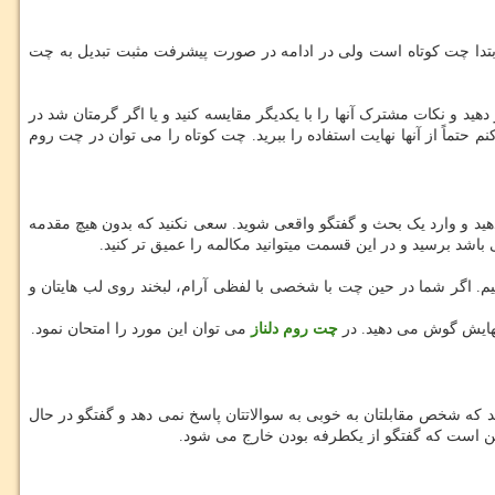
بتدا چت کوتاه است ولی در ادامه در صورت پیشرفت مثبت تبدیل به چت
ید و نکات مشترک آنها را با یکدیگر مقایسه کنید و یا اگر گرمتان شد در
تماً از آنها نهایت استفاده را ببرید. چت کوتاه را می توان در چت روم
دهید و وارد یک بحث و گفتگو واقعی شوید. سعی نکنید که بدون هیچ مقدمه
شد برسید و در این قسمت میتوانید مکالمه را عمیق تر کنید.
م. اگر شما در حین چت با شخصی با لفظی آرام، لبخند روی لب هایتان و
فهایش گوش می دهید. در
چت روم دلناز
می توان این مورد را امتحان نمود.
د که شخص مقابلتان به خوبی به سوالاتتان پاسخ نمی دهد و گفتگو در حال
 است که گفتگو از یکطرفه بودن خارج می شود.