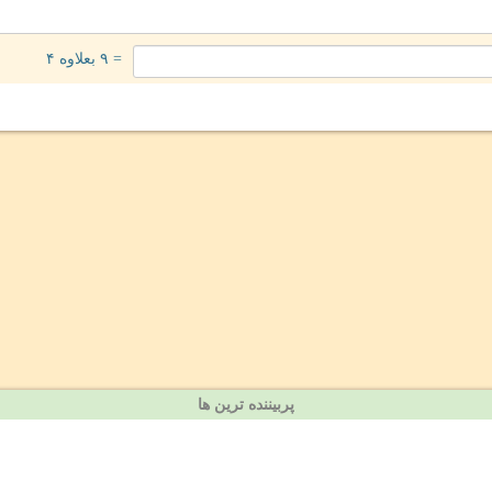
= ۹ بعلاوه ۴
پربیننده ترین ها