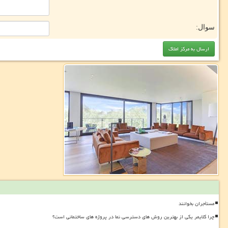
سوال:
مستأجران بخوانند
چرا کلایمر یکی از بهترین روش های دسترسی نما در پروژه های ساختمانی است؟