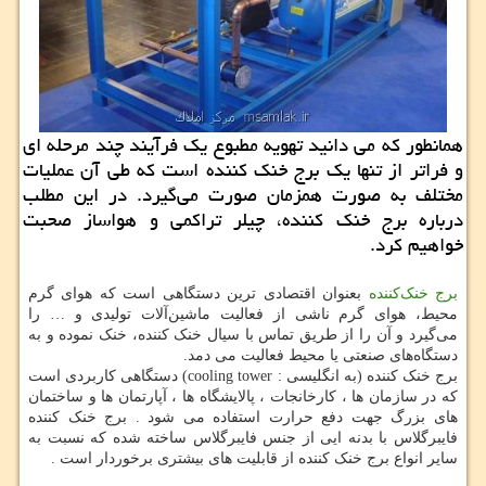
همانطور كه می دانید تهویه مطبوع یك فرآیند چند مرحله ای
و فراتر از تنها یك برج خنك كننده است كه طی آن عملیات
مختلف به صورت همزمان صورت می‌گیرد. در این مطلب
درباره برج خنك كننده، چیلر تراكمی و هواساز صحبت
خواهیم كرد.
برج خنک‌کننده
بعنوان اقتصادی ترین دستگاهی است که هوای گرم
محیط، هوای گرم ناشی از فعالیت ماشین‌آلات تولیدی و … را
می‌گیرد و آن را از طریق تماس با سیال خنک کننده، خنک نموده و به
دستگاه‌های صنعتی یا محیط فعالیت می دمد.
برج خنک کننده (به انگلیسی : cooling tower) دستگاهی کاربردی است
که در سازمان ها ، کارخانجات ، پالایشگاه ها ، آپارتمان ها و ساختمان
های بزرگ جهت دفع حرارت استفاده می شود . برج خنک کننده
فایبرگلاس با بدنه ایی از جنس فایبرگلاس ساخته شده که نسبت به
سایر انواع برج خنک کننده از قابلیت های بیشتری برخوردار است .