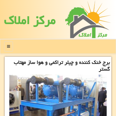
مركز املاك
منو
برج خنك كننده و چیلر تراكمی و هوا ساز مهتاب
گستر