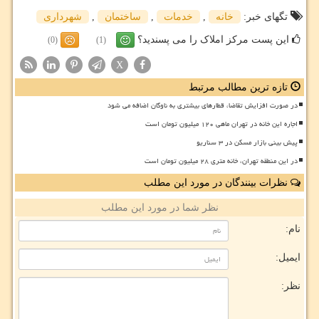
تگهای خبر:
خانه
,
خدمات
,
ساختمان
,
شهرداری
این پست مرکز املاک را می پسندید؟
(0)
(1)
X
تازه ترین مطالب مرتبط
در صورت افزایش تقاضا، قطارهای بیشتری به ناوگان اضافه می شود
اجاره این خانه در تهران ماهی ۱۲۰ میلیون تومان است
پیش بینی بازار مسکن در ۳ سناریو
در این منطقه تهران، خانه متری ۲۸ میلیون تومان است
نظرات بینندگان در مورد این مطلب
نظر شما در مورد این مطلب
نام:
ایمیل:
نظر: