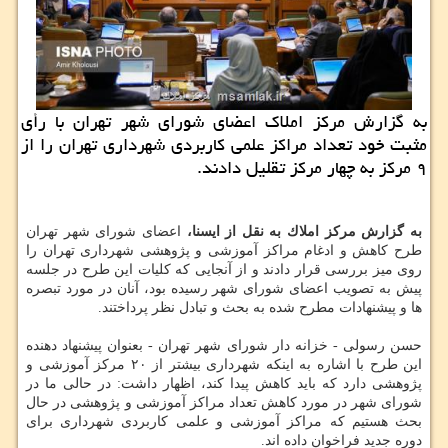
به گزارش مركز املاك اعضای شورای شهر تهران با رأی
مثبت خود تعداد مراكز علمی كاربردی شهرداری تهران را از
۹ مركز به چهار مركز تقلیل دادند.
به گزارش مركز املاك به نقل از ایسنا،
اعضای شورای شهر تهران
طرح كاهش و ادغام مراكز آموزشی و پژوهشی شهرداری تهران را
روی میز بررسی قرار دادند و از آنجایی كه كلیات این طرح در جلسه
پیش به تصویب اعضای شورای شهر رسیده بود، آنان در مورد تبصره
ها و پیشنهادات مطرح شده به بحث و تبادل نظر پرداختند.
حسن رسولی - خزانه دار شورای شهر تهران - بعنوان پیشنهاد دهنده
این طرح با اشاره به اینكه شهرداری بیشتر از ۲۰ مركز آموزشی و
پژوهشی دارد كه باید كاهش پیدا كند، اظهار داشت: در حالی ما در
شورای شهر در مورد كاهش تعداد مراكز آموزشی و پژوهشی در حال
بحث هستیم كه مراكز آموزشی و علمی كاربردی شهرداری برای
دوره جدید فراخوان داده اند.