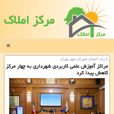
مركز املاك
منو
با رای اعضای شورای شهر تهران
مراكز آموزش علمی كاربردی شهرداری به چهار مركز
كاهش پیدا كرد