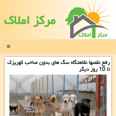
مركز املاك
منو
رفع نقصها نقاهتگاه سگ های بدون صاحب كهریزك
تا 10 روز دیگر