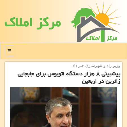
مركز املاك
منو
وزیر راه و شهرسازی خبر داد:
پیشبینی ۸ هزار دستگاه اتوبوس برای جابجایی
زائرین در اربعین