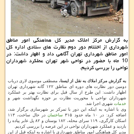
به گزارش مركز املاك مدیر كل هماهنگی امور مناطق
شهرداری از اختتام دور دوم نظارت های ستادی اداره كل
امور مناطق شهرداری تهران آگاهی داد و اظهار داشت: در
10 ماه با حضور در نواحی شهر تهران عملكرد شهرداران
نواحی را بررسی كردیم.
به گزارش مركز املاك به نقل از ایسنا،
مصطفی موسوی لاری درباب
دومین دور نظارت های دوره ای مناطق ۱۲۲ گانه شهرداری تهران
اظهار داشت: این طرح از سال قبل برای نظارت بهتر بر عملكرد
شهرداران نواحی با محوریت نظارت بر حوزه نگهداشت شهر و
خدمات
شهری اجرا شد.
وی با اشاره به اینكه این دور با تمركز بر شهرسازی برگزار شد،
اضافه كرد: در ۱۰ ماه حدود ۳۱۵
ساختمان
در حال ساخت، ۱۱۳
اسكان كارگری، ۱۱۹ سرای محله، ۱۸۲ بوستان و ۸۲ پل عابر پیاده را
بازدید و عملكرد شهرداران نواحی در این عرصه را بررسی كردیم.
مدیر كل هماهنگی امور مناطق شهرداری با اشاره به اینكه قبل از این