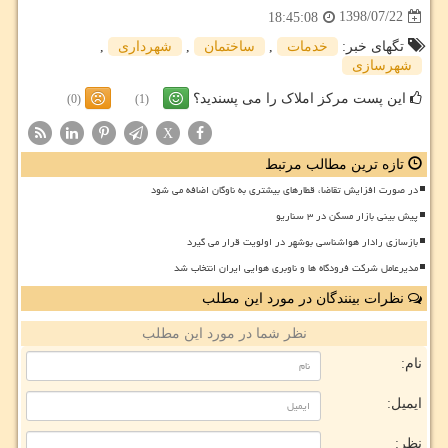
1398/07/22
18:45:08
تگهای خبر:
خدمات
,
ساختمان
,
شهرداری
,
شهرسازی
این پست مرکز املاک را می پسندید؟
(0)
(1)
X
تازه ترین مطالب مرتبط
در صورت افزایش تقاضا، قطارهای بیشتری به ناوگان اضافه می شود
پیش بینی بازار مسکن در ۳ سناریو
بازسازی رادار هواشناسی بوشهر در اولویت قرار می گیرد
مدیرعامل شرکت فرودگاه ها و ناوبری هوایی ایران انتخاب شد
نظرات بینندگان در مورد این مطلب
نظر شما در مورد این مطلب
نام:
ایمیل:
نظر: