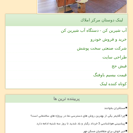
لینک دوستان مركز املاك
آب شیرین کن - دستگاه آب شیرین کن
خرید و فروش خودرو
شرکت صنعتی سخت پوشش
طراحی سایت
فیش حج
قیمت بیسیم باوفنگ
کوتاه کننده لینک
پربیننده ترین ها
مستأجران بخوانند
چرا کلایمر یکی از بهترین روش های دسترسی نما در پروژه های ساختمانی است؟
پیشبینی هواشناسی 3 خرداد رگبار و باد شدید تا روز سه شنبه ادامه دارد
خبر خوش برای متقاضیان مسکن مهر