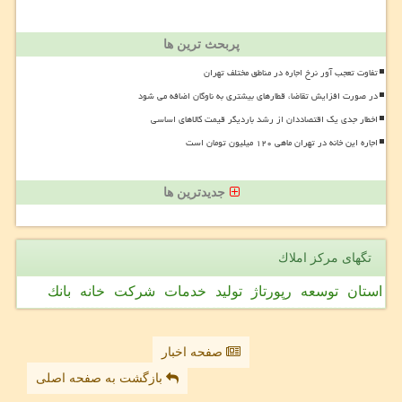
پربحث ترین ها
تفاوت تعجب آور نرخ اجاره در مناطق مختلف تهران
در صورت افزایش تقاضا، قطارهای بیشتری به ناوگان اضافه می شود
اخطار جدی یک اقتصاددان از رشد باردیگر قیمت کالاهای اساسی
اجاره این خانه در تهران ماهی ۱۲۰ میلیون تومان است
جدیدترین ها
تگهای مركز املاك
استان
توسعه
رپورتاژ
تولید
خدمات
شركت
خانه
بانك
صفحه اخبار
بازگشت به صفحه اصلی