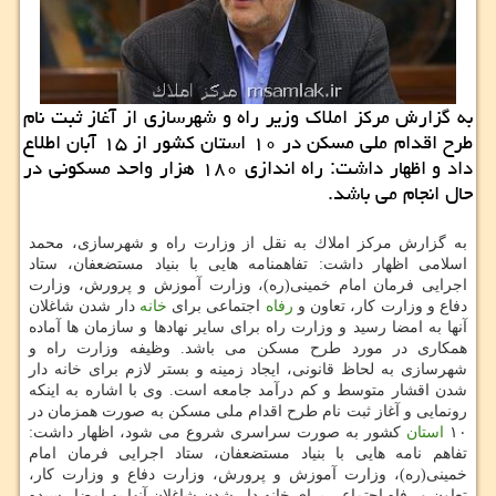
به گزارش مركز املاك وزیر راه و شهرسازی از آغاز ثبت نام
طرح اقدام ملی مسكن در ۱۰ استان كشور از ۱۵ آبان اطلاع
داد و اظهار داشت: راه اندازی ۱۸۰ هزار واحد مسكونی در
حال انجام می باشد.
به گزارش مركز املاك به نقل از وزارت راه و شهرسازی، محمد
اسلامی اظهار داشت: تفاهمنامه هایی با بنیاد مستضعفان، ستاد
اجرایی فرمان امام خمینی(ره)، وزارت آموزش و پرورش، وزارت
دفاع و وزارت كار، تعاون و
رفاه
اجتماعی برای
خانه
دار شدن شاغلان
آنها به امضا رسید و وزارت راه برای سایر نهادها و سازمان ها آماده
همكاری در مورد طرح مسكن می باشد. وظیفه وزارت راه و
شهرسازی به لحاظ قانونی، ایجاد زمینه و بستر لازم برای خانه دار
شدن اقشار متوسط و كم درآمد جامعه است. وی با اشاره به اینكه
رونمایی و آغاز ثبت نام طرح اقدام ملی مسكن به صورت همزمان در
۱۰
استان
كشور به صورت سراسری شروع می شود، اظهار داشت:
تفاهم نامه هایی با بنیاد مستضعفان، ستاد اجرایی فرمان امام
خمینی(ره)، وزارت آموزش و پرورش، وزارت دفاع و وزارت كار،
تعاون و رفاه اجتماعی برای خانه دار شدن شاغلان آنها به امضا رسیده