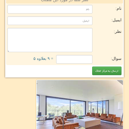
نام:
ایمیل:
نظر:
سوال:
= ۹ بعلاوه ۵