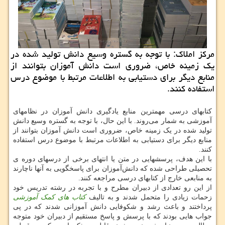
مركز املاك: با توجه به گستره وسیع دانش تولید شده در
یك زمینه خاص، ضروری است دانش‏ آموزان بتوانند از
منابع دیگر برای دستیابی به اطلاعات مرتبط با موضوع درس
استفاده كنند.
کتابهای درسی مهم‏ترین منابع یادگیری دانش ‏آموزان در نظامهای
آموزشی به شمار می‌روند. با این حال، با توجه به گستره وسیع دانش
تولید شده در یک زمینه خاص، ضروری است دانش‏ آموزان بتوانند از
منابع دیگر برای دستیابی به اطلاعات مرتبط با موضوع درس استفاده
کنند.
با این هدف، پرسشهایی در متن یا انتهای برخی از درسهای دوره ی
تحصیلی طراحی شده‏ که دانش‌آموزان برای پاسخگویی به آنها ناچارند
به منابعی خارج از کتابهای درسی مراجعه کنند.
از این رو تعدادی از دبیران مطرح و با تجربه در رشته تدریس خود
زحمات زیادی را متحمل شدند و به تالیف
کتاب های کمک آموزشی
پرداختند و باعث رشد و شکوفایی دانش آموزانی شدند که در پی
جواب هایی بودند که با پرسش و پاسخ مستقیم از دبیران خود متوجه