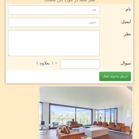
نام:
ایمیل:
نظر:
سوال:
= ۱ بعلاوه ۱