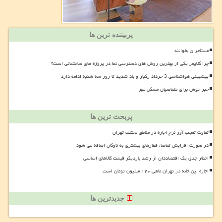
پربیننده ترین ها
مستأجران بخوانند
چرا کلایمر یکی از بهترین روش های دسترسی نما در پروژه های ساختمانی است؟
پیشبینی هواشناسی 3 خرداد رگبار و باد شدید تا روز سه شنبه ادامه دارد
خبر خوش برای متقاضیان مسکن مهر
پربحث ترین ها
تفاوت تعجب آور نرخ اجاره در مناطق مختلف تهران
در صورت افزایش تقاضا، قطارهای بیشتری به ناوگان اضافه می شود
اخطار جدی یک اقتصاددان از رشد باردیگر قیمت کالاهای اساسی
اجاره این خانه در تهران ماهی ۱۲۰ میلیون تومان است
جدیدترین ها