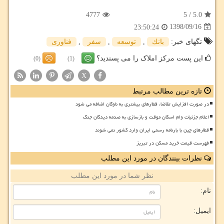
4777
5
/
5.0
1398/09/16
23:50:24
تگهای خبر:
بانك
,
توسعه
,
سفر
,
فناوری
این پست مرکز املاک را می پسندید؟
(0)
(1)
X
تازه ترین مطالب مرتبط
در صورت افزایش تقاضا، قطارهای بیشتری به ناوگان اضافه می شود
اعلام جزئیات وام اسکان موقت و بازسازی به صدمه دیدگان جنگ
قطارهای چین با بارنامه رسمی ایران وارد کشور نمی شوند
فهرست قیمت خرید مسکن در تبریز
نظرات بینندگان در مورد این مطلب
نظر شما در مورد این مطلب
نام:
ایمیل: