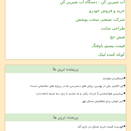
آب شیرین کن - دستگاه آب شیرین کن
خرید و فروش خودرو
شرکت صنعتی سخت پوشش
طراحی سایت
فیش حج
قیمت بیسیم باوفنگ
کوتاه کننده لینک
پربیننده ترین ها
مستأجران بخوانند
چرا کلایمر یکی از بهترین روش های دسترسی نما در پروژه های ساختمانی است؟
پیشبینی هواشناسی 3 خرداد رگبار و باد شدید تا روز سه شنبه ادامه دارد
خبر خوش برای متقاضیان مسکن مهر
پربحث ترین ها
فهرست قیمت خرید مسکن در نازی آباد