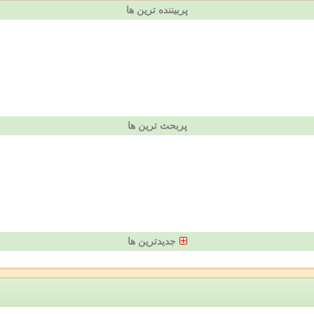
پربیننده ترین ها
پربحث ترین ها
جدیدترین ها