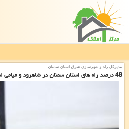
مدیركل راه و شهرسازی شرق استان سمنان:
48 درصد راه های استان سمنان در شاهرود و میامی استقرار دارد