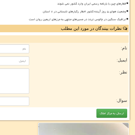
قطارهای چین با بارنامه رسمی ایران وارد کشور نمی شوند
وضعیت هوای ۵ روز آینده کشور اخطار رگبارهای تابستانی در ۷ استان
ترافیک سنگین در چالوس تردد در مسیرهای منتهی به مرزهای اربعین روان است
نظرات بینندگان در مورد این مطلب
نام:
ایمیل:
نظر:
سوال: