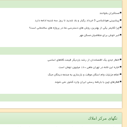
مستأجران بخوانند
پیشبینی هواشناسی 3 خرداد رگبار و باد شدید تا روز سه شنبه ادامه دارد
چرا کلایمر یکی از بهترین روش های دسترسی نما در پروژه های ساختمانی است؟
خبر خوش برای متقاضیان مسکن مهر
اخطار جدی یک اقتصاددان از رشد باردیگر قیمت کالاهای اساسی
اجاره این خانه در تهران ماهی ۱۲۰ میلیون تومان است
اعلام جزئیات وام اسکان موقت و بازسازی به صدمه دیدگان جنگ
قطارهای چین با بارنامه رسمی ایران وارد کشور نمی شوند
تگهای مركز املاك