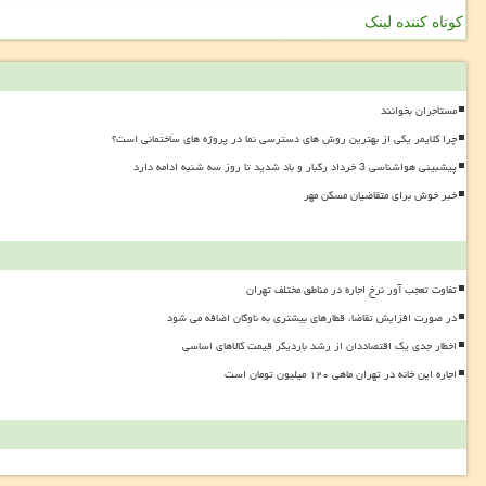
کوتاه کننده لینک
مستأجران بخوانند
چرا کلایمر یکی از بهترین روش های دسترسی نما در پروژه های ساختمانی است؟
پیشبینی هواشناسی 3 خرداد رگبار و باد شدید تا روز سه شنبه ادامه دارد
خبر خوش برای متقاضیان مسکن مهر
تفاوت تعجب آور نرخ اجاره در مناطق مختلف تهران
در صورت افزایش تقاضا، قطارهای بیشتری به ناوگان اضافه می شود
اخطار جدی یک اقتصاددان از رشد باردیگر قیمت کالاهای اساسی
اجاره این خانه در تهران ماهی ۱۲۰ میلیون تومان است