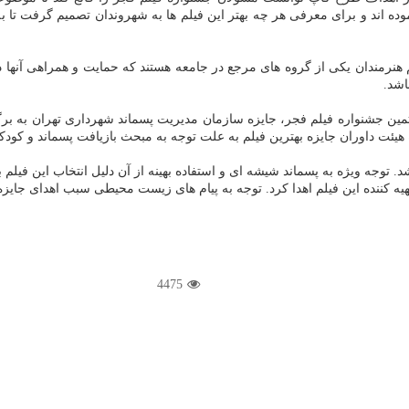
موده اند و برای معرفی هر چه بهتر این فیلم ها به شهروندان تصمیم گرفت تا ب
 هنرمندان یكی از گروه های مرجع در جامعه هستند كه حمایت و همراهی آن
اشد.
جشنواره فیلم فجر، جایزه سازمان مدیریت پسماند شهرداری تهران به برگزید
ئت داوران جایزه بهترین فیلم به علت توجه به مبحث بازیافت پسماند و كودكان 
 توجه ویژه به پسماند شیشه ای و استفاده بهینه از آن دلیل انتخاب این فیلم 
یه كننده این فیلم اهدا كرد. توجه به پیام های زیست محیطی سبب اهدای جایز
4475