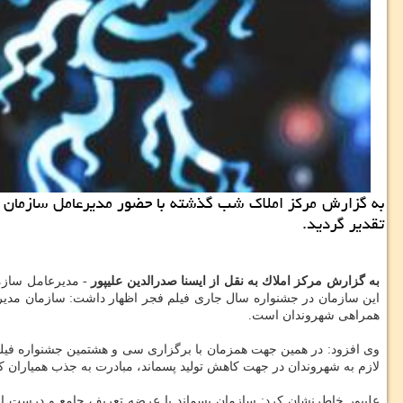
به گزارش مركز املاك شب گذشته با حضور مدیرعامل سازمان م
تقدیر گردید.
به گزارش مركز املاك به نقل از ایسنا صدرالدین علیپور
- مدیرعامل سازما
این سازمان در جشنواره سال جاری فیلم فجر اظهار داشت: سازمان مدی
همراهی شهروندان است.
وی افزود: در همین جهت همزمان با برگزاری سی و هشتمین جشنواره فیل
لازم به شهروندان در جهت كاهش تولید پسماند، مبادرت به جذب همیاران ك
علیپور خاطرنشان كرد: سازمان پسماند با عرضه تعریف جامع و درست از