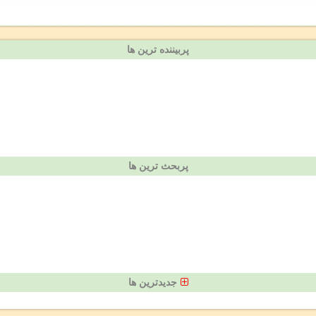
پربیننده ترین ها
پربحث ترین ها
جدیدترین ها