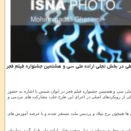
طی در بخش تجلی اراده ملی سی و هشتمین جشنواره فیلم فجر
ملی سی و هشتمین جشنواره فیلم فجر در ایوان شمس با اشاره به حضور
یكی از رویكردهای اصلی در اجرای این طرح جلب مشاركت های مردمی و
 ها همچون برج میلاد و پردیس ملت مستقر شدند و با عرضه آموزش های
ت مربوط به پسماند در ذیل مبحث تجلی اراده ملی قرار گیرد. سازمان