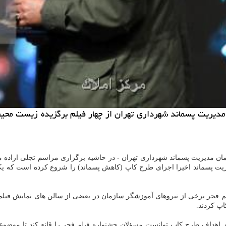
دیریت پسماند شهرداری تهران از چهار فیلم برگزیده زیست محی
ن مدیریت پسماند شهرداری تهران - در حاشیه برگزاری مراسم تجلی اراده 
ریت پسماند اخیرا اجرای طرح كاپ (كاهش پسماند) را شروع كرده است كه 
م فجر برخی از نیروهای آموزشگر سازمان در بعضی از سالن های نمایش فیلم
اپ كردند.
 اهداف طرح كاپ توانست مسؤلان جشنواره فیلم فجر را قانع كند تا موضوعا