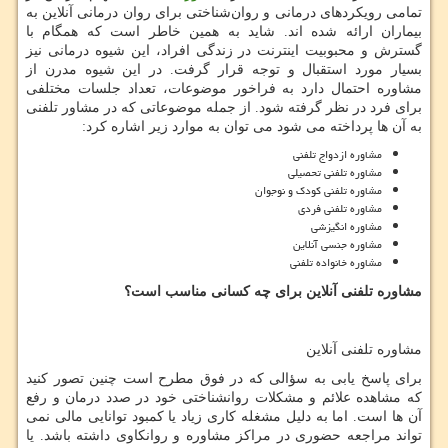
تمامی رویکردهای درمانی و روان‌شناختی برای روان درمانی آنلاین به
بیماران ارائه شده اند. شاید به همین خاطر است که همگام با
گسترش و محبوبیت اینترنت در زندگی افراد، این شیوه درمانی نیز
بسیار مورد استقبال و توجه قرار گرفت. در این شیوه مدرن از
مشاوره احتمال دارد به فراخور موضوعات، تعداد جلسات مختلفی
برای فرد در نظر گرفته شود. از جمله موضوعاتی که در مشاور تلفنی
به آن ها پرداخته می شود می توان به موارد زیر اشاره کرد:
مشاوره ازدواج تلفنی
مشاوره تلفنی تحصیلی
مشاوره تلفنی کودک و نوجوان
مشاوره تلفنی فردی
مشاوره انگیزشی
مشاوره جنسی آنلاین
مشاوره خانواده تلفنی
مشاوره تلفنی آنلاین برای چه کسانی مناسب است؟
مشاوره تلفنی آنلاین
برای پاسخ یابی به سؤالی که در فوق مطرح است چنین تصور کنید
که مشاهده علائم و مشکلات روانشناختی خود در صدد درمان و رفع
آن ها است. اما به دلیل مشغله کاری زیاد یا کمبود توانایی مالی نمی
تواند مراجعه حضوری در مراکز مشاوره و روانکاوی داشته باشد. یا