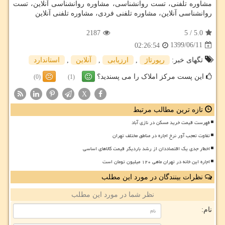
مشاوره تلفنی، تست روانشناسی، مشاوره روانشناسی آنلاین، تست
روانشناسی آنلاین، مشاوره تلفنی فردی، مشاوره تلفنی آنلاین
2187
5
/
5.0
1399/06/11
02:26:54
تگهای خبر:
رپورتاژ
,
ارزیابی
,
آنلاین
,
استاندارد
این پست مرکز املاک را می پسندید؟
(0)
(1)
X
تازه ترین مطالب مرتبط
فهرست قیمت خرید مسکن در نازی آباد
تفاوت تعجب آور نرخ اجاره در مناطق مختلف تهران
اخطار جدی یک اقتصاددان از رشد باردیگر قیمت کالاهای اساسی
اجاره این خانه در تهران ماهی ۱۲۰ میلیون تومان است
نظرات بینندگان در مورد این مطلب
نظر شما در مورد این مطلب
نام: