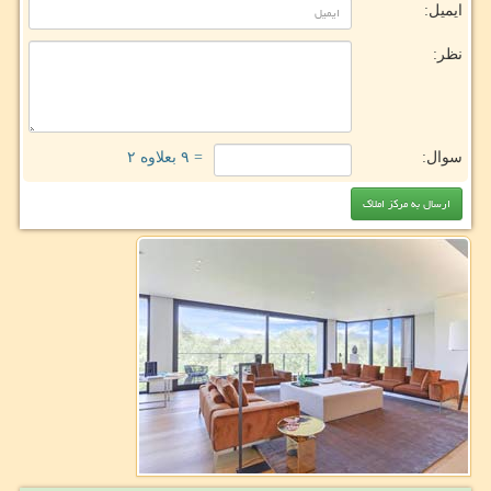
ایمیل:
نظر:
سوال:
= ۹ بعلاوه ۲