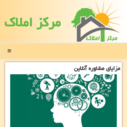
مركز املاك
منو
مزایای مشاوره آنلاین