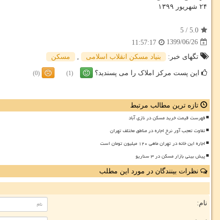
۲۴ شهریور ۱۳۹۹
5
/
5.0
1399/06/26
11:57:17
تگهای خبر:
بنیاد مسكن انقلاب اسلامی
,
مسكن
این پست مرکز املاک را می پسندید؟
(0)
(1)
تازه ترین مطالب مرتبط
فهرست قیمت خرید مسکن در نازی آباد
تفاوت تعجب آور نرخ اجاره در مناطق مختلف تهران
اجاره این خانه در تهران ماهی ۱۲۰ میلیون تومان است
پیش بینی بازار مسکن در ۳ سناریو
نظرات بینندگان در مورد این مطلب
نام: