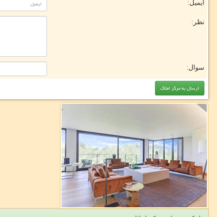
ایمیل:
نظر:
سوال: