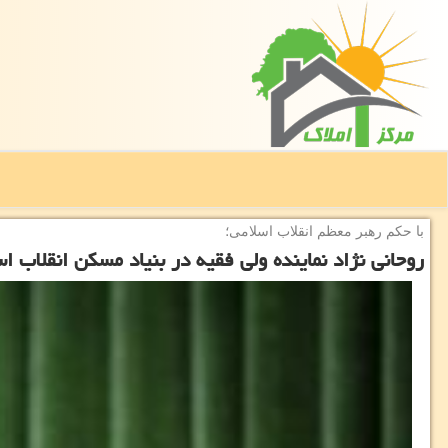
با حكم رهبر معظم انقلاب اسلامی؛
روحانی نژاد نماینده ولی فقیه در بنیاد مسكن انقلاب ا