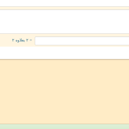
= ۲ بعلاوه ۲