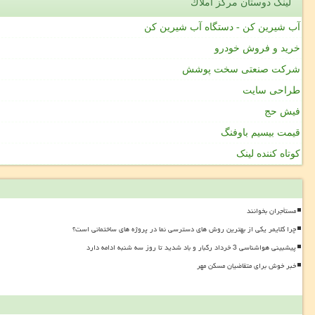
لینک دوستان مركز املاك
آب شیرین کن - دستگاه آب شیرین کن
خرید و فروش خودرو
شرکت صنعتی سخت پوشش
طراحی سایت
فیش حج
قیمت بیسیم باوفنگ
کوتاه کننده لینک
مستأجران بخوانند
چرا کلایمر یکی از بهترین روش های دسترسی نما در پروژه های ساختمانی است؟
پیشبینی هواشناسی 3 خرداد رگبار و باد شدید تا روز سه شنبه ادامه دارد
خبر خوش برای متقاضیان مسکن مهر