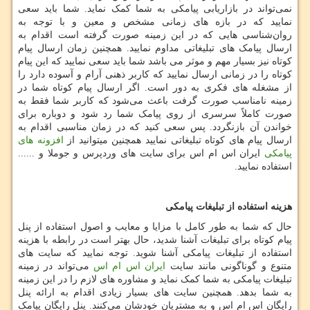
نمی‌تواند در بازاریابی پیامکی به شما کمک نماید. شما باید سعی
نمایید که در بازه‌ های زمانی مشخص و معین و با توجه به
روان‌شناسی هایی که در این زمینه صورت گرفته است اقدام به
ارسال پیامک ‌های تبلیغاتی مداوم نمایید‌‌. همچنین زمان ارسال پیام
کوتاه نیز بسیار مهم و موثر می باشد شما باید سعی نمایید که این پیام
کوتاه را در زمانی ارسال نمایید که کاربر ذهنی آرام و آسوده دارد را
از مشغله‌ های فکری به دور است. اگر ارسال پیام کوتاه شما در
زمینه نامناسب صورت گرفت باعث می‌شود که کاربر شما فقط به
صورت کاملاً سرسری از روی پیامک شما رد شود و دوباره برای
خواندن آن بازنگردد‌. پس سعی کنید که در زمان مناسبی اقدام به
ارسال پیام ‌های کوتاه تبلیغاتی نمایید همچنین میتوانید از
افزونه های
پیامکی
ایران اس ام اس برای سایت های وردپرس و جوملا و ......
استفاده نمایید.
هزینه
استفاده
از
تبلیغات
پیامکی
حال که شما به طور کامل با مزایا و معایب و اصول استفاده از پنل
پیام کوتاه برای تبلیغات آشنا شدید، حال بهتر است در رابطه با هزینه
استفاده از تبلیغات پیامکی آشنا شوید. توجه نمایید که سایت‌ های
متنوع و گوناگونی مانند سایت
ایران اس ام اس
می‌تواند در زمینه
تبلیغات پیامکی به شما کمک نماید و مشاوره‌ های لازم را در این زمینه
به شما بدهد. همچنین سایت های بسیار زیادی اقدام به ارائه پنل
رایگان اس ام اس و به مشتریان خودشان می‌کنند‌. پنل رایگان پیامک