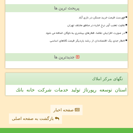
پربحث ترین ها
فهرست قیمت خرید مسکن در نازی آباد
تفاوت تعجب آور نرخ اجاره در مناطق مختلف تهران
در صورت افزایش تقاضا، قطارهای بیشتری به ناوگان اضافه می شود
اخطار جدی یک اقتصاددان از رشد باردیگر قیمت کالاهای اساسی
جدیدترین ها
تگهای مركز املاك
استان
توسعه
رپورتاژ
تولید
خدمات
شركت
خانه
بانك
صفحه اخبار
بازگشت به صفحه اصلی