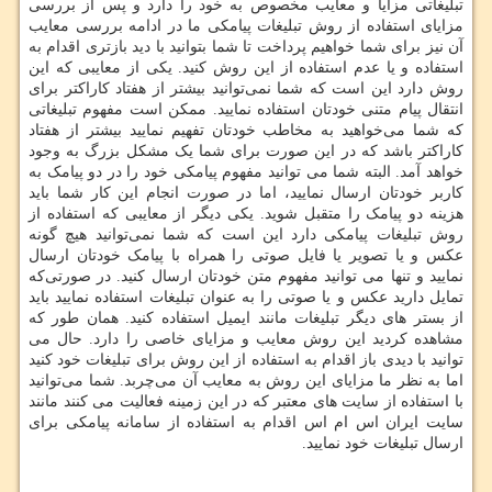
تبلیغاتی مزایا و معایب مخصوص به خود را دارد و پس از بررسی
مزایای استفاده از روش تبلیغات پیامکی ما در ادامه بررسی معایب
آن نیز برای شما خواهیم پرداخت تا شما بتوانید با دید بازتری اقدام به
استفاده و یا عدم استفاده از این روش کنید. یکی از معایبی که این
روش دارد این است که شما نمی‌توانید بیشتر از هفتاد کاراکتر برای
انتقال پیام متنی خودتان استفاده نمایید. ممکن است مفهوم تبلیغاتی
که شما می‌خواهید به مخاطب خودتان تفهیم نمایید بیشتر از هفتاد
کاراکتر باشد که در این‌ صورت برای شما یک مشکل بزرگ به وجود
خواهد آمد. البته شما می توانید مفهوم پیامکی خود را در دو پیامک به
کاربر خودتان ارسال نمایید، اما در صورت انجام این کار شما باید
هزینه دو پیامک را متقبل شوید. یکی دیگر از معایبی که استفاده از
روش تبلیغات پیامکی دارد این است که شما نمی‌توانید هیچ گونه
عکس و یا تصویر یا فایل صوتی را همراه با پیامک خودتان ارسال
نمایید و تنها می توانید مفهوم متن خودتان ارسال کنید. در صورتی‌که
تمایل دارید عکس و یا صوتی را به ‌عنوان تبلیغات استفاده نمایید باید
از بستر های دیگر تبلیغات مانند ایمیل استفاده کنید‌. همان ‌طور که
مشاهده کردید این روش معایب و مزایای خاصی را دارد. حال می
توانید با دیدی باز اقدام به استفاده از این روش برای تبلیغات خود کنید
اما به نظر ما مزایای این روش به معایب آن می‌چربد. شما می‌توانید
با استفاده از سایت‌ های معتبر که در این زمینه فعالیت می کنند مانند
سایت ایران اس ام اس اقدام به استفاده از سامانه پیامکی برای
ارسال تبلیغات خود نمایید.