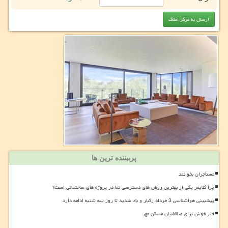
پربیننده ترین ها
مستأجران بخوانند
چرا کلایمر یکی از بهترین روش های دسترسی نما در پروژه های ساختمانی است؟
پیشبینی هواشناسی 3 خرداد رگبار و باد شدید تا روز سه شنبه ادامه دارد
خبر خوش برای متقاضیان مسکن مهر