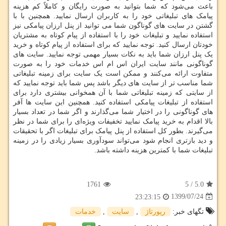
باعث می‌شود که شما بتوانید به صورت رایگان و کاملاً کم‌ هزینه
پیامک ‌های تبلیغاتی خود را به کاربران ارسال نمایید. همچنین با با
گشتن در سایت ‌های گوناگون شما می توانید از پنل ارزان پیامکی نیز
استفاده نمایید و تبلیغات خود را با استفاده از پیام کوتاه به مشتریان
خودتان ارسال کنید. توجه نمایید که برای استفاده از پیام کوتاه و خرید
یک پنل ارزان شما باید به نکات بسیار مهمی توجه نمایید. سایت‌ های
گوناگونی مانند سایت ایران اس ام اس خدمات خود را به صورت
متفاوت ارائه می‌کنند و ممکن است یک سایت برای زمینه تبلیغاتی
شما مناسب ‌تر از سایت های دیگر باشد پس شما باید توجه نمایید که
از سایتی که زمینه تبلیغاتی شما با آن همخوانی بیشتری دارد برای
استفاده از تبلیغات پیامکی استفاده کنید. همچنین این سایت‌ ها آفر
های گوناگونی را در اختیار شما می‌گذارند و اگر شما در تعداد بسیار
بالا اقدام به خرید پیامک نمایید تخفیفات ویژه‌ای را برای شما در نظر
می‌گیرند. بطور کل استفاده از پنل پیامک برای تبلیغات اگر با تحقیقات
و دید بازتری انجام شود می‌تواند سودآوری بسیار زیادی را در زمینه
تبلیغات شما با کمترین هزینه داشته باشد.
1761
5
/
5.0
1399/07/24
23:23:15
تگهای خبر:
رپورتاژ
,
سایت
,
خدمات