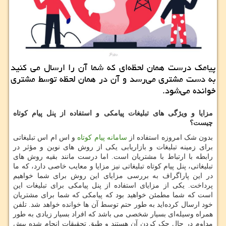
پیامك درست همان لحظه‌ای كه شما آن را ارسال می كنید
به دست مشتری می‌رسد و آن در همان لحظه توسط مشتری
خوانده می‌شود.
مزایا
و
ویژگی
های
تبلیغات
پیامکی
و
استفاده
از
پنل
پیام
کوتاه
چیست؟
بدون شک امروزه استفاده از
سامانه پیام کوتاه
و اس ‌ام ‌اس تبلیغاتی
برای زمینه تبلیغات و بازاریابی یکی از روش ‌های نوین و مؤثر در
رابطه با ارتباط با مشتریان است. اما درست مانند بقیه روش های
تبلیغاتی، پنل پیام کوتاه تبلیغاتی نیز مزایا و معایب خاصی دارد، که ما
در این پاراگراف به بررسی مزایای این روش برای شما خواهیم
پرداخت. یکی از مزایای استفاده از پنل پیامکی برای تبلیغات این
است که شما مطمئن خواهید بود که پیامکی که شما برای مشتریان
خود ارسال کرده‌اید به‌ طور حتم توسط آن ‌ها خوانده خواهد شد. تلفن
همراه وسیله‌ای بسیار شخصی می باشد که افراد بسیار زیادی به طور
مداوم در حال چک کردن آن هستند و طبق تحقیقات انجام‌ شده بیش