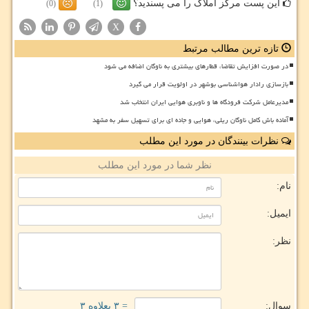
این پست مرکز املاک را می پسندید؟
(0)
(1)
X
تازه ترین مطالب مرتبط
در صورت افزایش تقاضا، قطارهای بیشتری به ناوگان اضافه می شود
بازسازی رادار هواشناسی بوشهر در اولویت قرار می گیرد
مدیرعامل شرکت فرودگاه ها و ناوبری هوایی ایران انتخاب شد
آماده باش کامل ناوگان ریلی، هوایی و جاده ای برای تسهیل سفر به مشهد
نظرات بینندگان در مورد این مطلب
نظر شما در مورد این مطلب
نام:
ایمیل:
نظر:
سوال:
= ۳ بعلاوه ۳