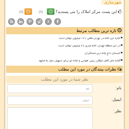
شهرسازی
این پست مرکز املاک را می پسندید؟
(0)
(0)
X
تازه ترین مطالب مرتبط
اجاره این خانه در تهران ماهی ۱۲۰ میلیون تومان است
در این منطقه تهران، خانه متری ۲۸ میلیون تومان است
تابستان داغ چانه زنی مستأجران
آماده باش کامل ناوگان ریلی، هوایی و جاده ای برای تسهیل سفر به مشهد
نظرات بینندگان در مورد این مطلب
نظر شما در مورد این مطلب
نام:
ایمیل:
نظر: