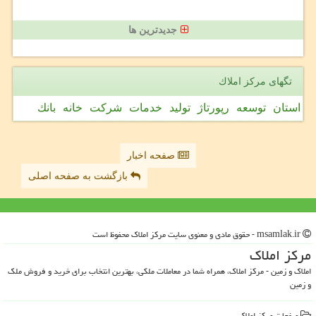
جدیدترین ها
تگهای مركز املاك
استان
توسعه
رپورتاژ
تولید
خدمات
شركت
خانه
بانك
صفحه اخبار
بازگشت به صفحه اصلی
msamlak.ir - حقوق مادی و معنوی سایت مركز املاك محفوظ است
مركز املاك
املاک و زمین - مرکز املاک، همراه شما در معاملات ملکی، بهترین انتخاب برای خرید و فروش ملک
و زمین
صفحات مركز املاك