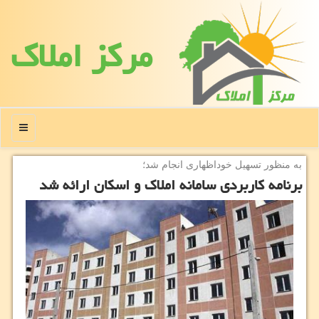
مركز املاك
منو
به منظور تسهیل خوداظهاری انجام شد؛
برنامه كاربردی سامانه املاك و اسكان ارائه شد