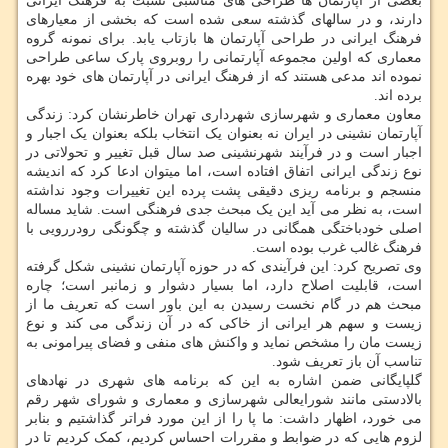
بعضی از آپارتمان ها طراحی های مناسبی نسبت به فرهنگ ایرانی
دارند، و در سالهای گذشته سعی شده است که بخشی از معیارهای
فرهنگ ایرانی در طراحی آپارتمان ها بازتاب یابد. برای نمونه گروه
معماری که اولین مجموعه آپارتمانی را روبروی پارک ساعی طراحی
نموده اند مدعی هستند که از فرهنگ ایرانی در آپارتمان های خود بهره
برده اند.
معاون معماری و شهرسازی شهرداری تهران خاطرنشان کرد: زندگی
آپارتمان نشینی در ایران نه بعنوان یک انتخاب بلکه بعنوان یک اجبار و
اجبار است و در فرآیند شهرنشینی صد سال قبل تغییر و تحولاتی در
نوع زندگی ایرانی اتفاق افتاده است، اما میتوان ادعا کرد که اندیشه
منسجم و برنامه ریزی دقیقی پشت پرده این تغییرات وجود نداشته
است، به نظر می آید این یک مبحث جدی فرهنگی است. شاید مساله
اصلی خودباختگی همگانی در سالیان گذشته و چگونگی رودررویی با
فرهنگ غالب غرب بوده است.
وی تصریح کرد: این فرآیندی که در حوزه آپارتمان نشینی شکل گرفته
است، قابلیت اصلاح دارد، اما بسیار دشوار و زمانبر است؛ چاره
مبحث هم در گام نخست رسیدن به این باور است که تعریف ما از
زیست و سهم هر ایرانی از خاکی که در آن زندگی می کند و نوع
زیست مان را مشخص نماید و واکنش های منفی و فضای پیرامونی به
تناسب آن باز تعریف شود.
گلپایگانی ضمن اشاره به این که برنامه های شهری در نهادهای
بالادستی مانند شورایعالی شهرسازی و معماری و شورای شهر رقم
می خورد، اظهار داشت: ما پا را از این مورد فراتر گذاشتیم و بنابر
لزوم هایی که در ضوابط و مقررات احساس کردیم، کمک کردیم تا در