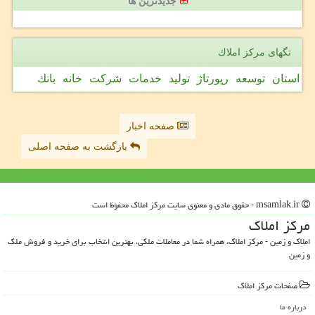
جدیدترین ها
تگهای مركز املاك
استان
توسعه
رپورتاژ
تولید
خدمات
شركت
خانه
بانك
صفحه اخبار
بازگشت به صفحه اصلی
msamlak.ir - حقوق مادی و معنوی سایت مركز املاك محفوظ است
مركز املاك
املاک و زمین - مرکز املاک، همراه شما در معاملات ملکی، بهترین انتخاب برای خرید و فروش ملک
و زمین
صفحات مركز املاك
درباره ما