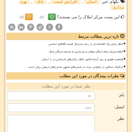
تگهای خبر:
استان
,
افزایش قیمت
,
بانك
,
بهره
برداری
این پست مرکز املاک را می پسندید؟
(0)
(0)
X
تازه ترین مطالب مرتبط
اخطار جدی یک اقتصاددان از رشد باردیگر قیمت کالاهای اساسی
اعلام جزئیات وام اسکان موقت و بازسازی به صدمه دیدگان جنگ
وضعیت هوای ۵ روز آینده کشور اخطار رگبارهای تابستانی در ۷ استان
ترافیک سنگین در چالوس تردد در مسیرهای منتهی به مرزهای اربعین روان است
نظرات بینندگان در مورد این مطلب
نظر شما در مورد این مطلب
نام:
ایمیل:
نظر: