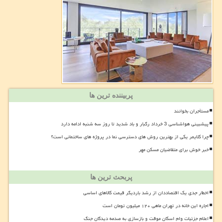
پربیننده ترین ها
مستأجران بخوانند
پیشبینی هواشناسی 3 خرداد رگبار و باد شدید تا روز سه شنبه ادامه دارد
چرا کلایمر یکی از بهترین روش های دسترسی نما در پروژه های ساختمانی است؟
خبر خوش برای متقاضیان مسکن مهر
پربحث ترین ها
اخطار جدی یک اقتصاددان از رشد باردیگر قیمت کالاهای اساسی
اجاره این خانه در تهران ماهی ۱۲۰ میلیون تومان است
اعلام جزئیات وام اسکان موقت و بازسازی به صدمه دیدگان جنگ