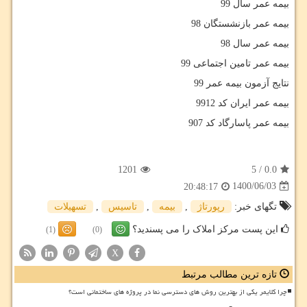
بیمه عمر سال 99
بیمه عمر بازنشستگان 98
بیمه عمر سال 98
بیمه عمر تامین اجتماعی 99
نتایج آزمون بیمه عمر 99
بیمه عمر ایران کد 9912
بیمه عمر پاسارگاد کد 907
1201
5
/
0.0
1400/06/03
20:48:17
تگهای خبر:
رپورتاژ
,
بیمه
,
تاسیس
,
تسهیلات
این پست مرکز املاک را می پسندید؟
(1)
(0)
X
تازه ترین مطالب مرتبط
چرا کلایمر یکی از بهترین روش های دسترسی نما در پروژه های ساختمانی است؟