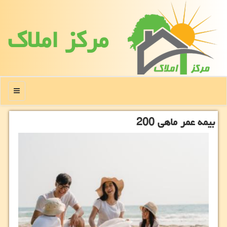
مركز املاك
منو
بیمه عمر ماهی 200