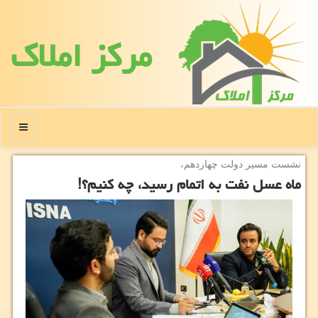
مركز املاك
منو
نشست مسیر دولت چهاردهم،
ماه عسل نفت به اتمام رسید، چه کنیم؟!