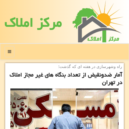
مركز املاك
منو
راه وشهرسازی در هفته ای كه گذشت؛
آمار ضدونقیض از تعداد بنگاه های غیر مجاز املاک
در تهران