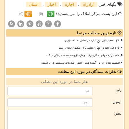
تگهای خبر:
آزادراه
,
اجاره
,
اخبار
,
استان
این پست مرکز املاک را می پسندید؟
(0)
(0)
X
تازه ترین مطالب مرتبط
تفاوت تعجب آور نرخ اجاره در مناطق مختلف تهران
اجاره این خانه در تهران ماهی ۱۲۰ میلیون تومان است
اعلام جزئیات وام اسکان موقت و بازسازی به صدمه دیدگان جنگ
وضعیت هوای ۵ روز آینده کشور اخطار رگبارهای تابستانی در ۷ استان
نظرات بینندگان در مورد این مطلب
نظر شما در مورد این مطلب
نام:
ایمیل:
نظر: