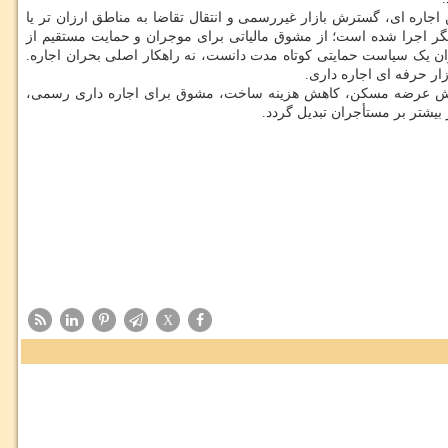
اجاره ای، گسترش بازار غیررسمی و انتقال تقاضا به مناطق ارزان تر یا
گر اجرا شده است؛ از مشوق مالیاتی برای موجران و حمایت مستقیم از
 بنابراین، تمدید خودکار قراردادها و سقف ۲۵ درصدی اجاره را میتوان یک سیاست حمایتی کوتاه مدت دانست، نه راهکار اصلی بحران اجاره.
ر حرفه ای اجاره داری.
 افزایش عرضه مسکن، کاهش هزینه ساخت، مشوق برای اجاره داری رسمی،
بیشتر بر مستأجران تبدیل گردد.
X