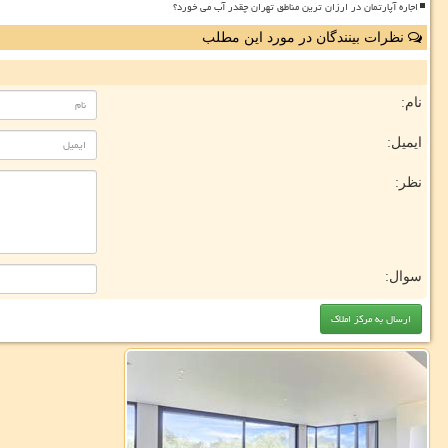
اجاره آپارتمان در ارزان ترین مناطق تهران چقدر آب می خورد؟
نظرات بینندگان در مورد این مطلب
نام:
ایمیل:
نظر:
سوال: