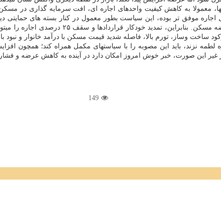
ه بها، معمولا به کاهش کیفیت واحدهای اجاره ای، افت سرمایه گذاری در مسکن 
اجاره موفق تر بوده، این سیاست بطور معمول در کنار بسته های حمایتی دی
اجاره داری حرفه ای و افزایش عرضه مسکن.
اخت وساز، تورم بالا، فاصله شدید قیمت مسکن با درآمد خانوار و نبود بازا
اره لطمه نزند، باید این مصوبه را با سیاستهای مکمل همراه کند؛ همچون
ر غیر این صورت، خبر خوش امروز امکان دارد در آینده به کاهش عرضه و فشار 
149