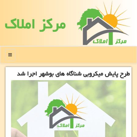
مركز املاك
منو
طرح پایش میكروبی شناگاه های بوشهر اجرا شد