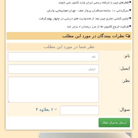
قطارهای چین با بارنامه رسمی ایران وارد کشور نمی شوند
سرگردانی ۱۰ ساعته مسافران پرواز نجف - تهران هواپیمایی وارش
اولین کشتی تجاری چین بعد از محدودیت های دریایی در چابهار پهلو گرفت
ظرفیت خروج کامیون ها از مرز ریمدان ۲ برابر شد
نظرات بینندگان در مورد این مطلب
نظر شما در مورد این مطلب
نام:
ایمیل:
نظر:
سوال:
= ۶ بعلاوه ۴