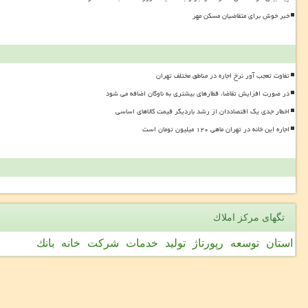
خبر خوش برای متقاضیان مسکن مهر
تفاوت تعجب آور نرخ اجاره در مناطق مختلف تهران
در صورت افزایش تقاضا، قطارهای بیشتری به ناوگان اضافه می شود
اخطار جدی یک اقتصاددان از رشد باردیگر قیمت کالاهای اساسی
اجاره این خانه در تهران ماهی ۱۲۰ میلیون تومان است
تگهای مركز املاك
استان
توسعه
رپورتاژ
تولید
خدمات
شركت
خانه
بانك