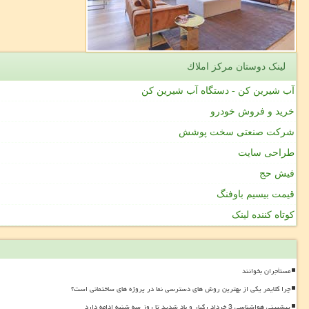
لینک دوستان مركز املاك
آب شیرین کن - دستگاه آب شیرین کن
خرید و فروش خودرو
شرکت صنعتی سخت پوشش
طراحی سایت
فیش حج
قیمت بیسیم باوفنگ
کوتاه کننده لینک
مستأجران بخوانند
چرا کلایمر یکی از بهترین روش های دسترسی نما در پروژه های ساختمانی است؟
پیشبینی هواشناسی 3 خرداد رگبار و باد شدید تا روز سه شنبه ادامه دارد