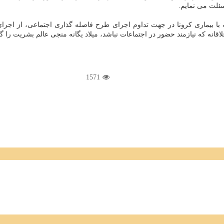
ئلت می نمایم.
با بیماری کرونا در جهت تداوم اجرای طرح فاصله گذاری اجتماعی، از اجر
اقانه که نیازمند حضور در اجتماعات نباشد، میلاد یگانه منجی عالم بشریت را گ
1571