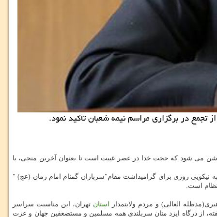
ز تجمع در برگزاری مراسم نیمه شعبان تاکید نمود.
وشن می شود که حجت خدا در عصر غیبت است تا بعنوان آخرین منجی، با
به نیکویی روزی برای گرامیداشت مقام"سربازان گمنام امام زمان (عج) "
 نظام است.
ی(مدظله العالی) و مردم ولایتمدار
استان
تهران، این مناسبت سراسر
فته، از درگاه ایزد منان سربلندی همه مسلمین و مستضعفین جهان و عزت