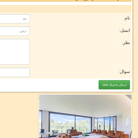
نام:
ایمیل:
نظر:
سوال: