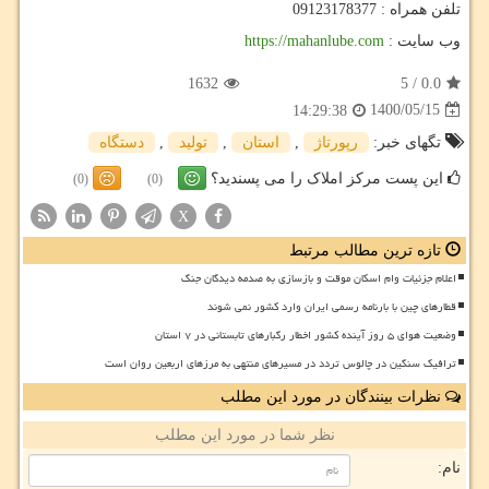
تلفن همراه : 09123178377
وب سایت :
https://mahanlube.com
1632
5
/
0.0
1400/05/15
14:29:38
تگهای خبر:
رپورتاژ
,
استان
,
تولید
,
دستگاه
این پست مرکز املاک را می پسندید؟
(0)
(0)
X
تازه ترین مطالب مرتبط
اعلام جزئیات وام اسکان موقت و بازسازی به صدمه دیدگان جنگ
قطارهای چین با بارنامه رسمی ایران وارد کشور نمی شوند
وضعیت هوای ۵ روز آینده کشور اخطار رگبارهای تابستانی در ۷ استان
ترافیک سنگین در چالوس تردد در مسیرهای منتهی به مرزهای اربعین روان است
نظرات بینندگان در مورد این مطلب
نظر شما در مورد این مطلب
نام: