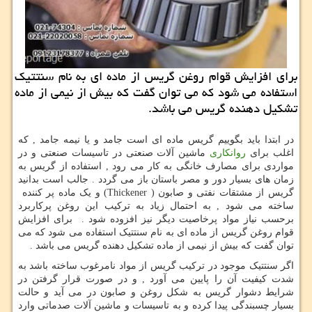
برای افزایش قوام روغن گریس از ماده ای به نام سنتتیک
استفاده می شود که می توان گفت که بیش از نیمی از ماده
تشکیل دهنده گریس می باشد.
در ابتدا باید بگوییم گریس ماده ای است جامد و یا نیمه جامد , که
اغلب برای
روانکاری
ماشین آلات صنعتی در تاسیسات صنعتی و در
مواردی برای مصارف خانگی به کار می رود , استفاده از گریس به
زمان های بسیار دور و مصر باستان باز می گردد . جالب است بدانید
گریس از مشتقات نفتی و صابون
(Thickener )
و یک ماده پر کننده
ساخته می شود , به احتمال زیاد به ترکیب این روغن پرکاربرد
برحسب نیاز مواد پرخاصیت دیگر نیز افزوده شود . برای افزایش
قوام روغن گریس از ماده ای به نام سنتتیک استفاده می شود که می
توان گفت که بیش از نیمی از ماده تشکیل دهنده گریس می باشد .
اگر سنتتیک موجود در ترکیب گریس از مواد نامرغوب ساخته باشد به
شدت کیفیت آن را پایین می آورد , و در صورت قرار گرفتن در
شرایط دشوار گریس به شکل روغن و صابون در می آید و حالت
بسیار چسبندگی پیدا کرده و به تاسیسات و ماشین آلات صدماتی وارد