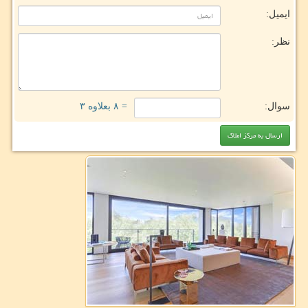
ایمیل:
نظر:
سوال:
= ۸ بعلاوه ۳