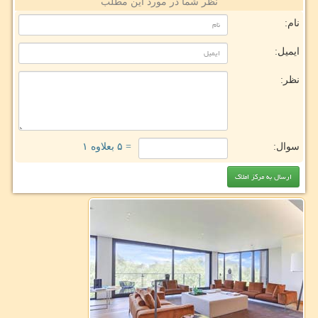
نظر شما در مورد این مطلب
نام:
ایمیل:
نظر:
سوال:
= ۵ بعلاوه ۱