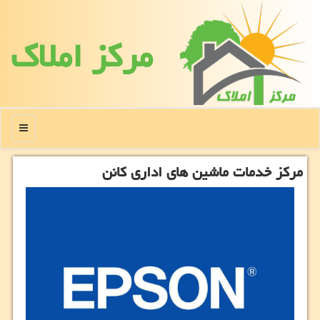
مركز املاك
منو
مركز خدمات ماشین های اداری كانن