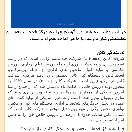
در این مطلب به شما می گوییم چرا به مركز خدمات تعمیر و
نمایندگی نیاز دارید. با ما در ادامه همراه باشید.
نمایندگی کانن
شرکت کانن (
canon
) یک شرکت چند ملیتی ژاپنی است که در زمینه
تصویربرداری و محصولات نوری از جمله دوربین فیلم برداری، دوربین
عکاسی و تولید انواع ماشین های اداری از جمله پرینترکانن،
اسکنرکانن و دستگاه کپی کانن تخصص دارد. دفتر مرکزی شرکت
کانن در توکیو ژاپن است. شرکت کانن (
canon
) در سال 1930 به
منظور تولید دوربین هایی با کیفیت بالا تاسیس شد که در همین راستا
امروز به یکی از مهمترین رهبرها در زمینه تصویر برداری و شبکه
سازی دیجیتال تبدیل شده است و همچنین به یکی از تولید کننده های
عمده در بخش چاپگرهای شخصی، اداری، دستگاه های کپی و فکس.
نوآوری، تحقیق یکی از مهمترین دلایل موفقیت شرکت کانن است که
کمپانی کانن سالانه حدود 10 درصد از فروش خالص خود را به همین
امر اختصاص می دهد.
چرا به مرکز خدمات تعمیر و نمایندگی کانن نیاز دارید؟