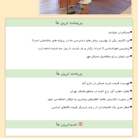
پربیننده ترین ها
مستأجران بخوانند
چرا کلایمر یکی از بهترین روش های دسترسی نما در پروژه های ساختمانی است؟
پیشبینی هواشناسی 3 خرداد رگبار و باد شدید تا روز سه شنبه ادامه دارد
خبر خوش برای متقاضیان مسکن مهر
پربحث ترین ها
فهرست قیمت خرید مسکن در نازی آباد
تفاوت تعجب آور نرخ اجاره در مناطق مختلف تهران
در صورت افزایش تقاضا، قطارهای بیشتری به ناوگان اضافه می شود
اخطار جدی یک اقتصاددان از رشد باردیگر قیمت کالاهای اساسی
جدیدترین ها