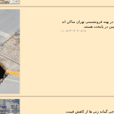
مقام مسئول اظهار داشت: حدود ۳ میلیون نفر در پهنه فرونشستی تهران ساکن اند
۱۴۰۴/۰۵/۱۵ ۱۱:۰۵:۲۳
رخی گمانه زنی ها از کاهش قیمت