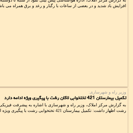
به گزارش مرکز املاک، اداره هواشناسی پیش بینی نمود از شنبه تا دوشنبه آ
افزایش باد شدید و در بعضی از ساعات با رگبار و رعد و برق همراه می باش
وزیر راه و شهرسازی:
تکمیل بیمارستان 421 تختخوابی لاکان رشت با پیگیری ویژه ادامه دارد
رشت اظهار داشت: تکمیل بیمارستان 421 تختخوابی رشت با پیگیری ویژه ادامه دارد.