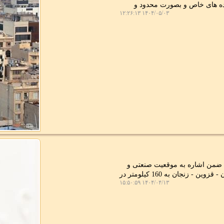
دوده های خاص و بصورت محدود و
۱۴۰۴/۰۵/۰۳ ۱۲:۲۶:۱۳
 ضمن اشاره به موقعیت صنعتی و
تجاری ممتاز استان قزوین، اظهار داشت: افزایش سرعت محور ریلی تهران - قزوین - زنجان به 160 کیلومتر در
۱۴۰۴/۰۴/۱۳ ۱۵:۵۰:۵۹