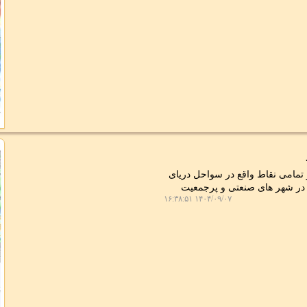
تمامی نقاط واقع در سواحل دریای
لظت آلاینده ها در شهر های صنعتی و پرجمعیت
۱۴۰۴/۰۹/۰۷ ۱۶:۳۸:۵۱