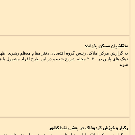
متقاضیان مسکن بخوانند
به گزارش مرکز املاک، رئیس گروه اقتصادی دفتر مقام معظم رهبری اظه
دهک های پایین در ۲۰۲۰ محله شروع شده و در این طرح افراد مش
شوند.
رگبار و خیزش گردوخاک در بعضی نقاط کشور