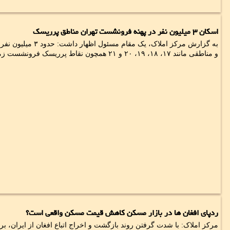
اسکان ۳ میلیون نفر در پهنه فرونشست تهران مناطق پرریسک
به گزارش مرکز املاک، یک 
و مناطقی مانند ۱۷، ۱۸، ۱۹، ۲۰ و ۲۱ همچون نقاط پرریسک فرونشست زمین در پایتخت هستند.
ردپای افغان ها در بازار مسکن کاهش قیمت مسکن واقعی است؟
مرکز املاک: با شدت گرفتن روند بازگشت و اخراج اتباع افغان از ایران، ب