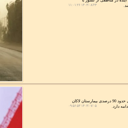
ینده در مناطقی از کشور با
۱۴۰۴/۰۸/۲۳ ۱۱:۰۱:۲۶
د.
به گزارش مرکز املاک، وزیر راه و شهرسازی با اشاره به پیشرفت فیزیکی حدود 90 درصدی بیمارستان لاکان
۱۴۰۴/۰۷/۰۵ ۰۹:۵۶:۵۳